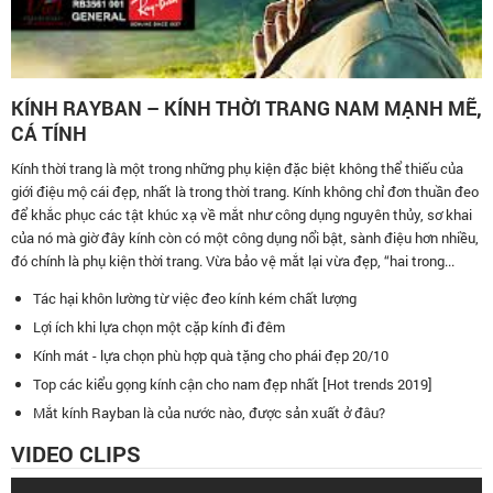
KÍNH RAYBAN – KÍNH THỜI TRANG NAM MẠNH MẼ,
CÁ TÍNH
Kính thời trang là một trong những phụ kiện đặc biệt không thể thiếu của
giới điệu mộ cái đẹp, nhất là trong thời trang. Kính không chỉ đơn thuần đeo
để khắc phục các tật khúc xạ về mắt như công dụng nguyên thủy, sơ khai
của nó mà giờ đây kính còn có một công dụng nổi bật, sành điệu hơn nhiều,
đó chính là phụ kiện thời trang. Vừa bảo vệ mắt lại vừa đẹp, “hai trong...
Tác hại khôn lường từ việc đeo kính kém chất lượng
Lợi ích khi lựa chọn một cặp kính đi đêm
Kính mát - lựa chọn phù hợp quà tặng cho phái đẹp 20/10
Top các kiểu gọng kính cận cho nam đẹp nhất [Hot trends 2019]
Mắt kính Rayban là của nước nào, được sản xuất ở đâu?
VIDEO CLIPS