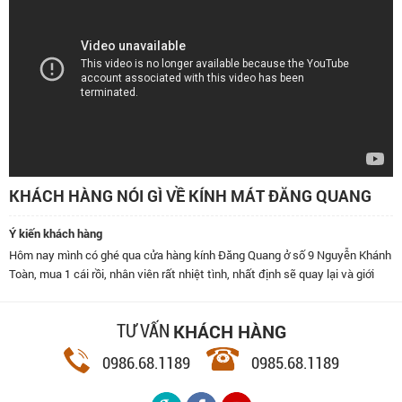
KHÁCH HÀNG NÓI GÌ VỀ KÍNH MÁT ĐĂNG QUANG
Ý kiến khách hàng
Hôm nay mình có ghé qua cửa hàng kính Đăng Quang ở số 9 Nguyễn Khánh
Toàn, mua 1 cái rồi, nhân viên rất nhiệt tình, nhất định sẽ quay lại và giới
thiệu bạn bè đến đây.
KHÁCH HÀNG
TƯ VẤN
0986.68.1189
0985.68.1189