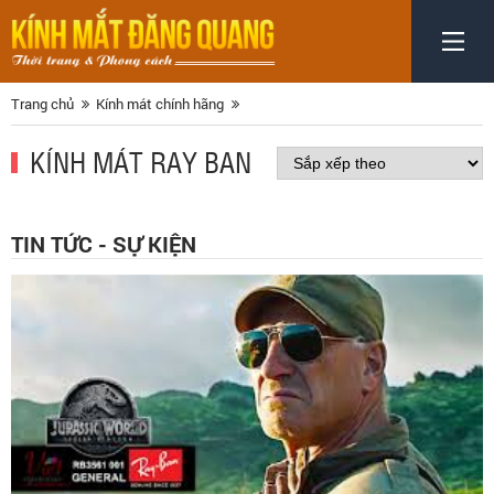
Trang chủ
Kính mát chính hãng
KÍNH MÁT RAY BAN
TIN TỨC - SỰ KIỆN