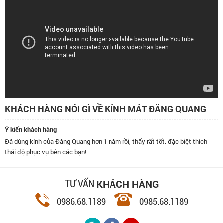
KHÁCH HÀNG NÓI GÌ VỀ KÍNH MÁT ĐĂNG QUANG
Ý kiến khách hàng
Đã dùng kính của Đăng Quang hơn 1 năm rồi, thấy rất tốt. đặc biệt thích
thái độ phục vụ bên các bạn!
KHÁCH HÀNG
TƯ VẤN
0986.68.1189
0985.68.1189