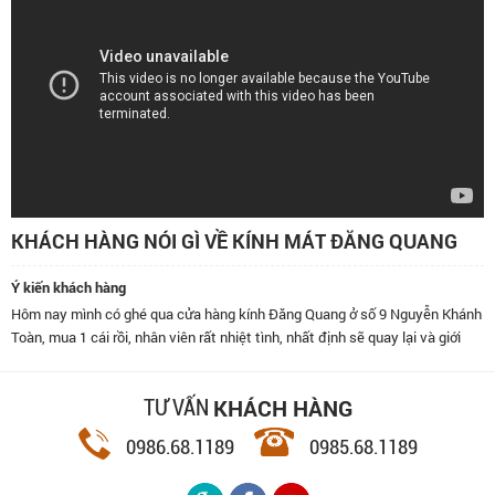
KHÁCH HÀNG NÓI GÌ VỀ KÍNH MÁT ĐĂNG QUANG
Ý kiến khách hàng
Hôm nay mình có ghé qua cửa hàng kính Đăng Quang ở số 9 Nguyễn Khánh
Toàn, mua 1 cái rồi, nhân viên rất nhiệt tình, nhất định sẽ quay lại và giới
thiệu bạn bè đến đây.
KHÁCH HÀNG
TƯ VẤN
0986.68.1189
0985.68.1189