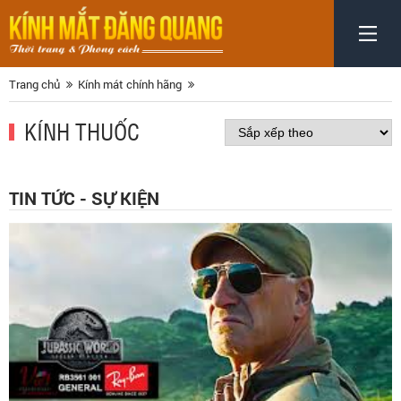
Trang chủ
Kính mát chính hãng
KÍNH THUỐC
TIN TỨC - SỰ KIỆN