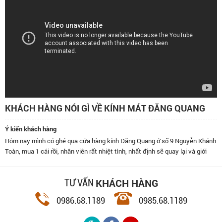
KHÁCH HÀNG NÓI GÌ VỀ KÍNH MÁT ĐĂNG QUANG
Ý kiến khách hàng
Hôm nay mình có ghé qua cửa hàng kính Đăng Quang ở số 9 Nguyễn Khánh
Toàn, mua 1 cái rồi, nhân viên rất nhiệt tình, nhất định sẽ quay lại và giới
thiệu bạn bè đến đây.
KHÁCH HÀNG
TƯ VẤN
0986.68.1189
0985.68.1189