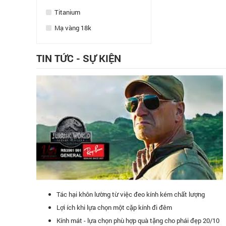
Titanium
Mạ vàng 18k
TIN TỨC - SỰ KIỆN
Tác hại khôn lường từ việc đeo kính kém chất lượng
Lợi ích khi lựa chọn một cặp kính đi đêm
Kính mát - lựa chọn phù hợp quà tặng cho phái đẹp 20/10