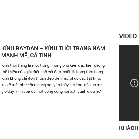
VIDEO
KÍNH RAYBAN – KÍNH THỜI TRANG NAM
MẠNH MẼ, CÁ TÍNH
Kính thời trang là một trong những phụ kiện đặc biệt không
thể thiếu của giới điệu mộ cái đẹp, nhất là trong thời trang.
Kính không chỉ đơn thuần đeo để khắc phục các tật khúc
xạ về mắt như công dụng nguyên thủy, sơ khai của nó mà
giờ đây kính còn có một công dụng nổi bật, sành điệu hơn...
KHÁCH 