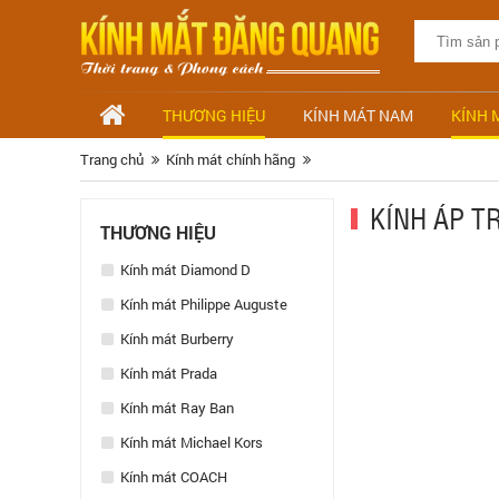
THƯƠNG HIỆU
KÍNH MÁT NAM
KÍNH 
Trang chủ
Kính mát chính hãng
KÍNH ÁP T
THƯƠNG HIỆU
Kính mát Diamond D
Kính mát Philippe Auguste
Kính mát Burberry
Kính mát Prada
Kính mát Ray Ban
Kính mát Michael Kors
Kính mát COACH