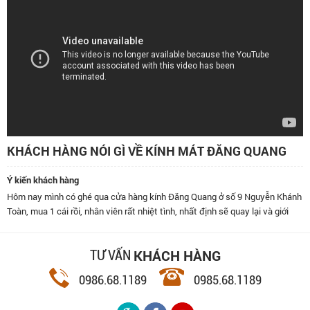
KHÁCH HÀNG NÓI GÌ VỀ KÍNH MÁT ĐĂNG QUANG
Ý kiến khách hàng
Hôm nay mình có ghé qua cửa hàng kính Đăng Quang ở số 9 Nguyễn Khánh
Toàn, mua 1 cái rồi, nhân viên rất nhiệt tình, nhất định sẽ quay lại và giới
thiệu bạn bè đến đây.
KHÁCH HÀNG
TƯ VẤN
0986.68.1189
0985.68.1189