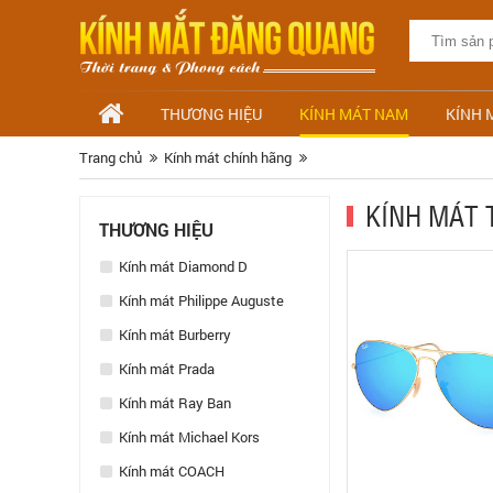
THƯƠNG HIỆU
KÍNH MÁT NAM
KÍNH 
Trang chủ
Kính mát chính hãng
KÍNH MÁT 
THƯƠNG HIỆU
Kính mát Diamond D
Kính mát Philippe Auguste
Kính mát Burberry
Kính mát Prada
Kính mát Ray Ban
Kính mát Michael Kors
Kính mát COACH