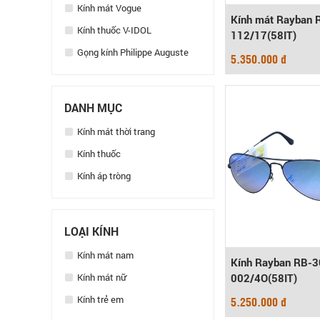
Kính mát Vogue
Kính mát Rayban 
Kính thuốc V-IDOL
112/17(58IT)
Gọng kính Philippe Auguste
5.350.000 đ
DANH MỤC
Kính mát thời trang
Kính thuốc
Kính áp tròng
LOẠI KÍNH
Kính mát nam
Kính Rayban RB-3
Kính mát nữ
002/4O(58IT)
Kính trẻ em
5.250.000 đ