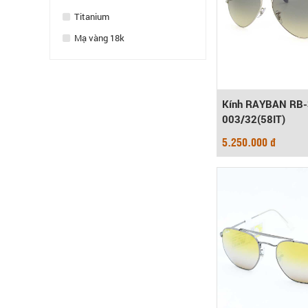
Titanium
Mạ vàng 18k
Kính RAYBAN RB-
003/32(58IT)
5.250.000 đ