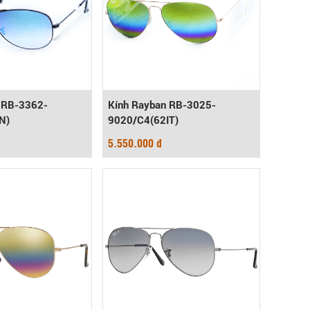
 RB-3362-
Kính Rayban RB-3025-
N)
9020/C4(62IT)
5.550.000 đ