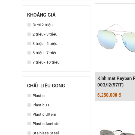
KHOẢNG GIÁ
Dưới 2 triệu
2 triệu - 3 triệu
3 triệu - 5 triệu
5 triệu - 7 triệu
7 triệu - 10 triệu
Kính mát Rayban 
003/I2(57IT)
CHẤT LIỆU GỌNG
6.250.000 đ
Plastic
Plastic TR
Plastic Ultem
Plastic Acetate
Stainless Steel