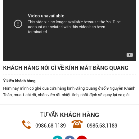
KHÁCH HÀNG NÓI GÌ VỀ KÍNH MÁT ĐĂNG QUANG
Ý kiến khách hàng
Hôm nay mình có ghé qua cửa hàng kính Đăng Quang ở số 9 Nguyễn Khánh
Toàn, mua 1 cái rồi, nhân viên rất nhiệt tình, nhất định sẽ quay lại và giới
thiệu bạn bè đến đây.
KHÁCH HÀNG
TƯ VẤN
0986.68.1189
0985.68.1189