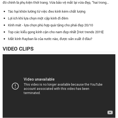
đó chính là phụ kiện thời trang. Vừa bảo vệ mắt lại vừa đẹp, “hai trong...
Tác hại khôn lường từ việc đeo kính kém chất lượng
Lợi ích khi lựa chọn một cặp kính đi đêm
Kính mát - lựa chọn phù hợp quà tặng cho phái đẹp 20/10
Top các kiểu gọng kính cận cho nam đẹp nhất [Hot trends 2019]
Mắt kính Rayban là của nước nào, được sản xuất ở đâu?
VIDEO CLIPS