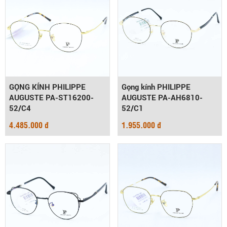
GỌNG KÍNH PHILIPPE
Gọng kính PHILIPPE
AUGUSTE PA-ST16200-
AUGUSTE PA-AH6810-
52/C4
52/C1
4.485.000 đ
1.955.000 đ