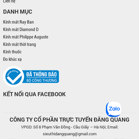
Liên hệ
DANH MỤC
Kính mát Ray Ban
Kính mát Diamond D
Kính mát Philippe Auguste
Kính mát thời trang
Kính thuốc
Đo khúc xạ
KẾT NỐI QUA FACEBOOK
CÔNG TY CỔ PHẦN TRỰC TUYẾN ĐĂNG QUANG
VPGD: Số 8 Phạm Văn Đồng - Cầu Giấy – Hà Nội; Email:
sieuthidangquang@gmail.com