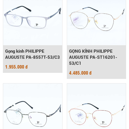
Gọng kính PHILIPPE
GỌNG KÍNH PHILIPPE
AUGUSTE PA-8557T-53/C3
AUGUSTE PA-ST16201-
53/C1
1.955.000 đ
4.485.000 đ