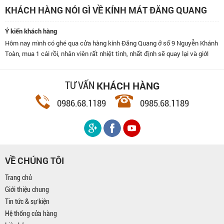
KHÁCH HÀNG NÓI GÌ VỀ KÍNH MÁT ĐĂNG QUANG
Ý kiến khách hàng
Hôm nay mình có ghé qua cửa hàng kính Đăng Quang ở số 9 Nguyễn Khánh
Toàn, mua 1 cái rồi, nhân viên rất nhiệt tình, nhất định sẽ quay lại và giới
thiệu bạn bè đến đây.
KHÁCH HÀNG
TƯ VẤN
0986.68.1189
0985.68.1189
VỀ CHÚNG TÔI
Trang chủ
Giới thiệu chung
Tin tức & sự kiện
Hệ thống cửa hàng