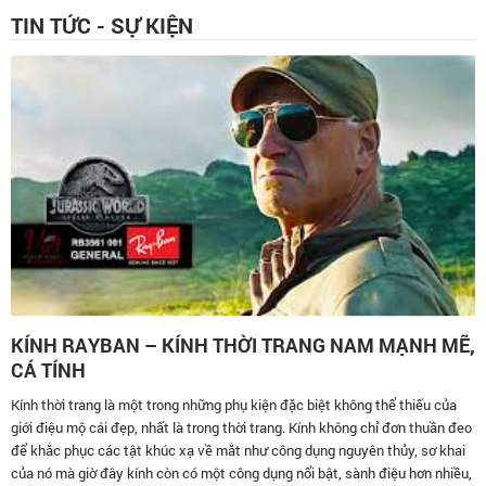
TIN TỨC - SỰ KIỆN
KÍNH RAYBAN – KÍNH THỜI TRANG NAM MẠNH MẼ,
CÁ TÍNH
Kính thời trang là một trong những phụ kiện đặc biệt không thể thiếu của
giới điệu mộ cái đẹp, nhất là trong thời trang. Kính không chỉ đơn thuần đeo
để khắc phục các tật khúc xạ về mắt như công dụng nguyên thủy, sơ khai
của nó mà giờ đây kính còn có một công dụng nổi bật, sành điệu hơn nhiều,