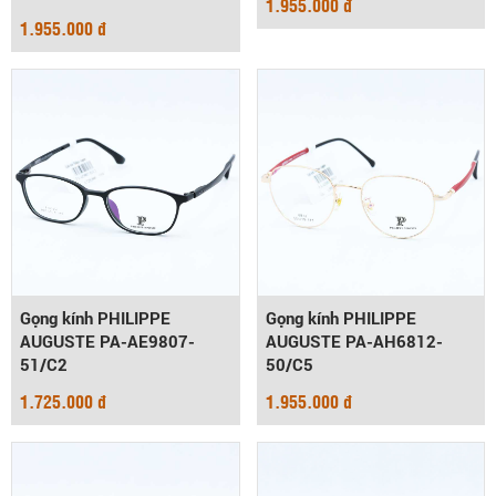
1.955.000 đ
1.955.000 đ
Gọng kính PHILIPPE
Gọng kính PHILIPPE
AUGUSTE PA-AE9807-
AUGUSTE PA-AH6812-
51/C2
50/C5
1.725.000 đ
1.955.000 đ