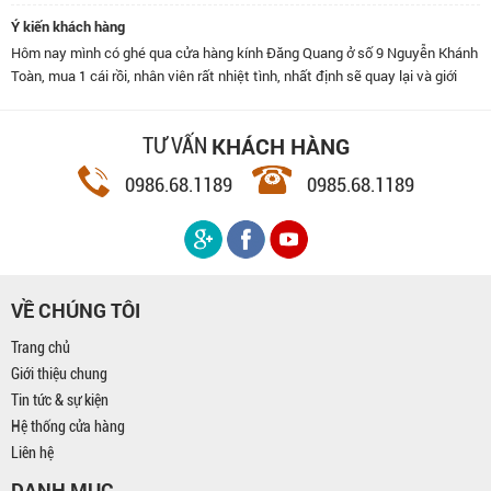
Ý kiến khách hàng
Hôm nay mình có ghé qua cửa hàng kính Đăng Quang ở số 9 Nguyễn Khánh
Toàn, mua 1 cái rồi, nhân viên rất nhiệt tình, nhất định sẽ quay lại và giới
thiệu bạn bè đến đây.
KHÁCH HÀNG
TƯ VẤN
0986.68.1189
0985.68.1189
VỀ CHÚNG TÔI
Trang chủ
Giới thiệu chung
Tin tức & sự kiện
Hệ thống cửa hàng
Liên hệ
DANH MỤC