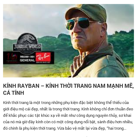
KÍNH RAYBAN – KÍNH THỜI TRANG NAM MẠNH MẼ,
CÁ TÍNH
Kính thời trang là một trong những phụ kiện đặc biệt không thể thiếu của
giới điệu mộ cái đẹp, nhất là trong thời trang. Kính không chỉ đơn thuần đeo
để khắc phục các tật khúc xạ về mắt như công dụng nguyên thủy, sơ khai
của nó mà giờ đây kính còn có một công dụng nổi bật, sành điệu hơn nhiều,
đó chính là phụ kiện thời trang. Vừa bảo vệ mắt lại vừa đẹp, “hai trong...