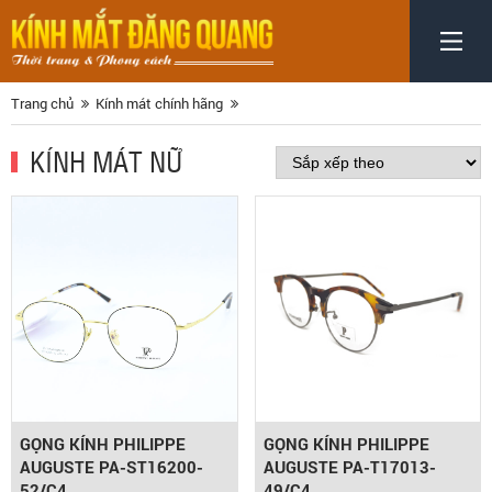
Trang chủ
Kính mát chính hãng
KÍNH MÁT NỮ
GỌNG KÍNH PHILIPPE
GỌNG KÍNH PHILIPPE
AUGUSTE PA-ST16200-
AUGUSTE PA-T17013-
52/C4
49/C4