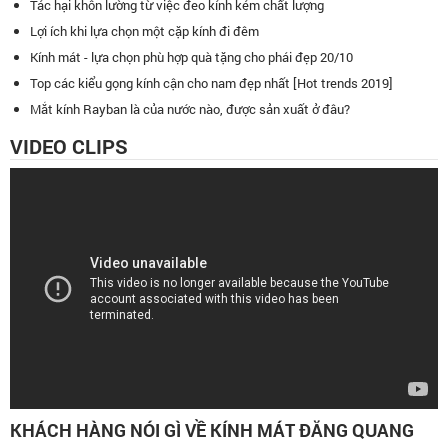
Tác hại khôn lường từ việc đeo kính kém chất lượng
Lợi ích khi lựa chọn một cặp kính đi đêm
Kính mát - lựa chọn phù hợp quà tặng cho phái đẹp 20/10
Top các kiểu gọng kính cận cho nam đẹp nhất [Hot trends 2019]
Mắt kính Rayban là của nước nào, được sản xuất ở đâu?
VIDEO CLIPS
KHÁCH HÀNG NÓI GÌ VỀ KÍNH MÁT ĐĂNG QUANG