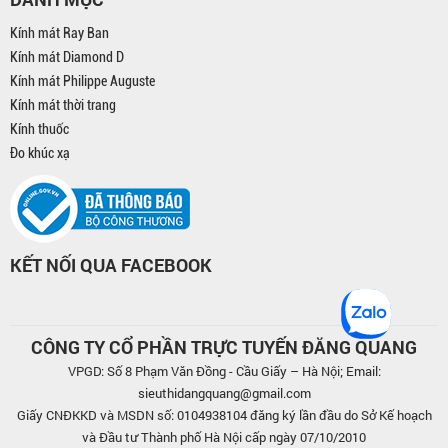
Kính mát Ray Ban
Kính mát Diamond D
Kính mát Philippe Auguste
Kính mát thời trang
Kính thuốc
Đo khúc xạ
KẾT NỐI QUA FACEBOOK
CÔNG TY CỔ PHẦN TRỰC TUYẾN ĐĂNG QUANG
VPGD: Số 8 Phạm Văn Đồng - Cầu Giấy – Hà Nội; Email:
sieuthidangquang@gmail.com
Giấy CNĐKKD và MSDN số: 0104938104 đăng ký lần đầu do Sở Kế hoạch
và Đầu tư Thành phố Hà Nội cấp ngày 07/10/2010