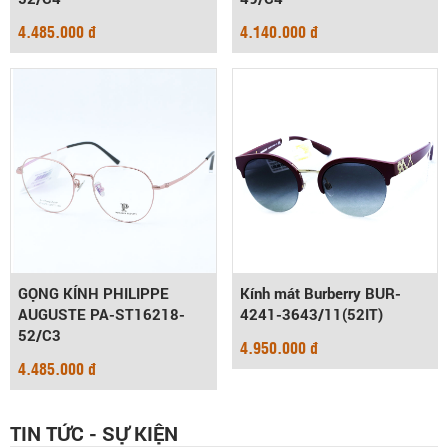
4.485.000 đ
4.140.000 đ
GỌNG KÍNH PHILIPPE
Kính mát Burberry BUR-
AUGUSTE PA-ST16218-
4241-3643/11(52IT)
52/C3
4.950.000 đ
4.485.000 đ
TIN TỨC - SỰ KIỆN