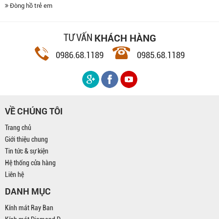
Đòng hồ trẻ em
KHÁCH HÀNG
TƯ VẤN
0986.68.1189
0985.68.1189
VỀ CHÚNG TÔI
Trang chủ
Giới thiệu chung
Tin tức & sự kiện
Hệ thống cửa hàng
Liên hệ
DANH MỤC
Kính mát Ray Ban