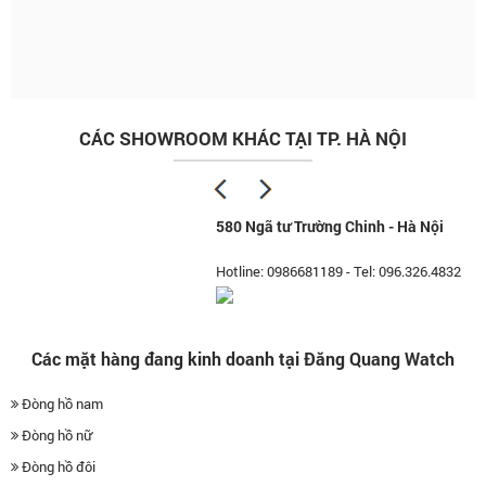
CÁC SHOWROOM KHÁC TẠI TP. HÀ NỘI
580 Ngã tư Trường Chinh - Hà Nội
Hotline:
0986681189
-
Tel: 096.326.4832
Các mặt hàng đang kinh doanh tại Đăng Quang Watch
Đòng hồ nam
Đòng hồ nữ
Đòng hồ đôi