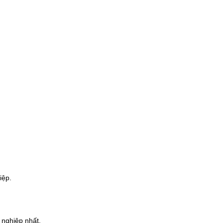
iệp.
 nghiệp nhất.