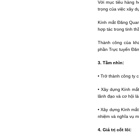
Với mục tiêu hàng h
trọng của việc xây 
Kính mắt Đăng Quan
hợp tác trong tinh th
Thành công của khác
phần Trực tuyến Đăn
3. Tầm nhìn:
• Trở thành công ty 
• Xây dựng Kính mắt
lãnh đạo và cơ hội l
• Xây dựng Kính mắt
nhiệm và nghĩa vụ m
4. Giá trị cốt lõi: