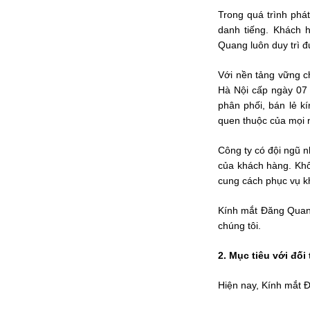
Trong quá trình phá
danh tiếng. Khách 
Quang luôn duy trì đ
Với nền tảng vững c
Hà Nội cấp ngày 07 
phân phối, bán lẻ k
quen thuộc của mọi 
Công ty có đội ngũ 
của khách hàng. Khô
cung cách phục vụ 
Kính mắt Đăng Quang
chúng tôi.
2. Mục tiêu với đối 
Hiện nay, Kính mắt 