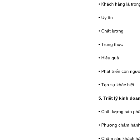
• Khách hàng là trọn
• Uy tín
• Chất lượng
• Trung thực
• Hiệu quả
• Phát triển con ngườ
• Tạo sự khác biệt.
5. Triết lý kinh doa
• Chất lượng sản phẩ
• Phương châm hành 
• Chăm sóc khách hàn