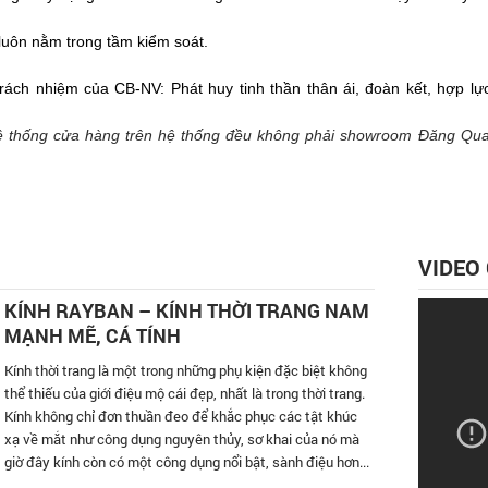
n luôn nằm trong tầm kiểm soát.
, trách nhiệm của CB-NV: Phát huy tinh thần thân ái, đoàn kết, hợp 
hệ thống cửa hàng trên hệ thống đều không phải showroom Đăng Qu
VIDEO
KÍNH RAYBAN – KÍNH THỜI TRANG NAM
MẠNH MẼ, CÁ TÍNH
Kính thời trang là một trong những phụ kiện đặc biệt không
thể thiếu của giới điệu mộ cái đẹp, nhất là trong thời trang.
Kính không chỉ đơn thuần đeo để khắc phục các tật khúc
xạ về mắt như công dụng nguyên thủy, sơ khai của nó mà
giờ đây kính còn có một công dụng nổi bật, sành điệu hơn...