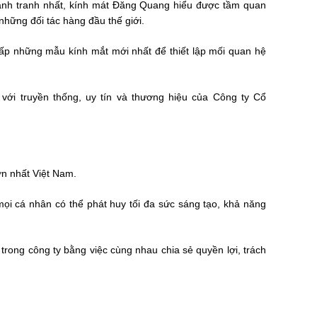
cạnh tranh nhất, kính mát Đăng Quang hiểu được tầm quan
hững đối tác hàng đầu thế giới.
p những mẫu kính mắt mới nhất để thiết lập mối quan hệ
 với truyền thống, uy tín và thương hiệu của Công ty Cổ
ớn nhất Việt Nam.
ọi cá nhân có thể phát huy tối đa sức sáng tạo, khả năng
rong công ty bằng việc cùng nhau chia sẻ quyền lợi, trách