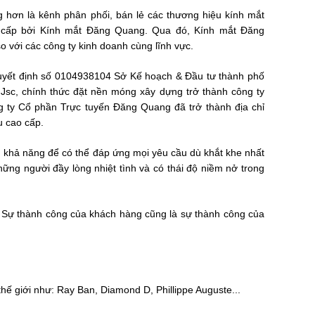
 hơn là kênh phân phối, bán lẻ các thương hiệu kính mắt
g cấp bởi Kính mắt Đăng Quang. Qua đó, Kính mắt Đăng
o với các công ty kinh doanh cùng lĩnh vực.
uyết định số 0104938104 Sở Kế hoạch & Đầu tư thành phố
,Jsc, chính thức đặt nền móng xây dựng trở thành công ty
 ty Cổ phần Trực tuyến Đăng Quang đã trở thành địa chỉ
 cao cấp.
ủ khả năng để có thể đáp ứng mọi yêu cầu dù khắt khe nhất
ng người đầy lòng nhiệt tình và có thái độ niềm nở trong
g. Sự thành công của khách hàng cũng là sự thành công của
thế giới như:
Ray Ban
,
Diamond D
,
Phillippe Auguste
...