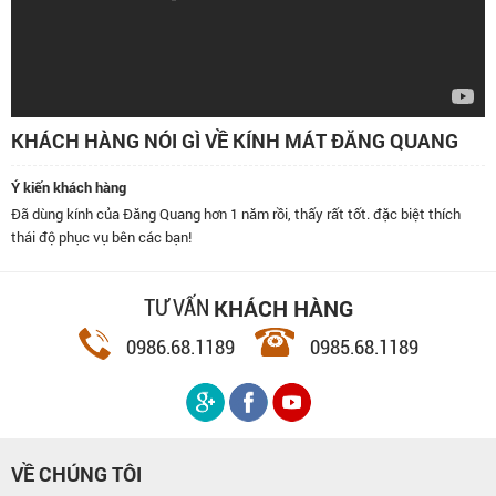
KHÁCH HÀNG NÓI GÌ VỀ KÍNH MÁT ĐĂNG QUANG
Ý kiến khách hàng
Đã dùng kính của Đăng Quang hơn 1 năm rồi, thấy rất tốt. đặc biệt thích
thái độ phục vụ bên các bạn!
KHÁCH HÀNG
TƯ VẤN
0986.68.1189
0985.68.1189
VỀ CHÚNG TÔI