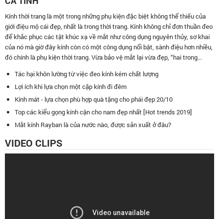
CÁ TÍNH
Kính thời trang là một trong những phụ kiện đặc biệt không thể thiếu của
giới điệu mộ cái đẹp, nhất là trong thời trang. Kính không chỉ đơn thuần đeo
để khắc phục các tật khúc xạ về mắt như công dụng nguyên thủy, sơ khai
của nó mà giờ đây kính còn có một công dụng nổi bật, sành điệu hơn nhiều,
đó chính là phụ kiện thời trang. Vừa bảo vệ mắt lại vừa đẹp, “hai trong...
Tác hại khôn lường từ việc đeo kính kém chất lượng
Lợi ích khi lựa chọn một cặp kính đi đêm
Kính mát - lựa chọn phù hợp quà tặng cho phái đẹp 20/10
Top các kiểu gọng kính cận cho nam đẹp nhất [Hot trends 2019]
Mắt kính Rayban là của nước nào, được sản xuất ở đâu?
VIDEO CLIPS