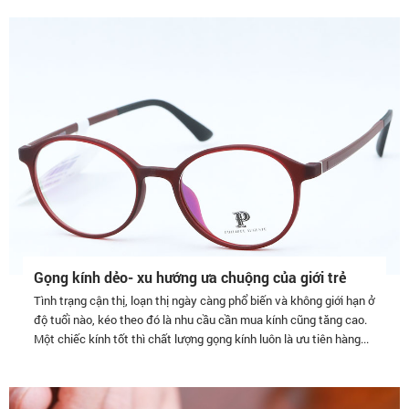
Gọng kính dẻo- xu hướng ưa chuộng của giới trẻ
Tình trạng cận thị, loạn thị ngày càng phổ biến và không giới hạn ở
độ tuổi nào, kéo theo đó là nhu cầu cần mua kính cũng tăng cao.
Một chiếc kính tốt thì chất lượng gọng kính luôn là ưu tiên hàng...