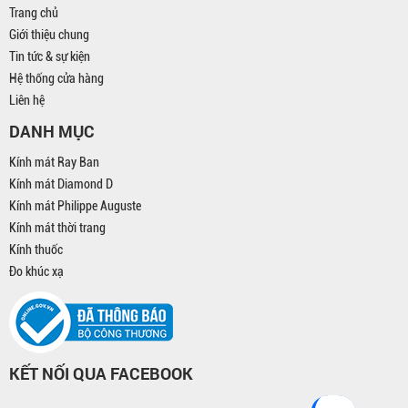
Trang chủ
Giới thiệu chung
Tin tức & sự kiện
Hệ thống cửa hàng
Liên hệ
DANH MỤC
Kính mát Ray Ban
Kính mát Diamond D
Kính mát Philippe Auguste
Kính mát thời trang
Kính thuốc
Đo khúc xạ
KẾT NỐI QUA FACEBOOK