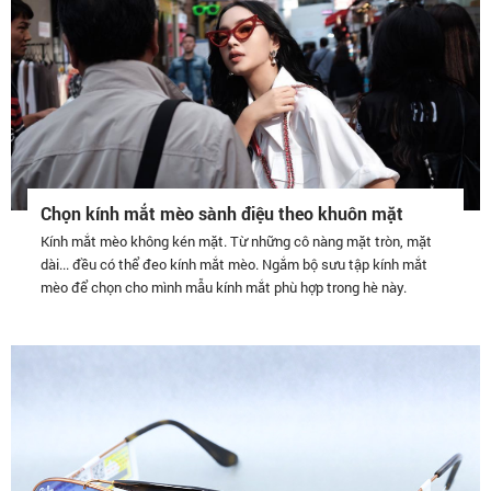
Chọn kính mắt mèo sành điệu theo khuôn mặt
Kính mắt mèo không kén mặt. Từ những cô nàng mặt tròn, mặt
dài... đều có thể đeo kính mắt mèo. Ngắm bộ sưu tập kính mắt
mèo để chọn cho mình mẫu kính mắt phù hợp trong hè này.