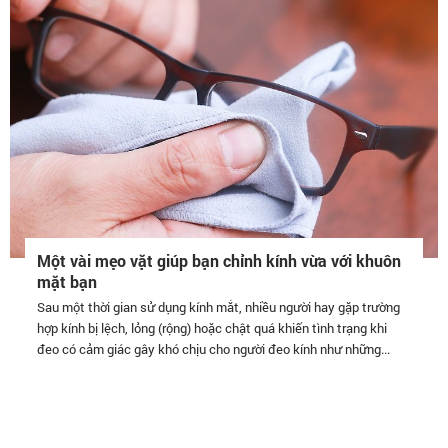
Một vài mẹo vặt giúp bạn chỉnh kính vừa với khuôn
mặt bạn
Sau một thời gian sử dụng kính mắt, nhiều người hay gặp trường
hợp kính bị lệch, lỏng (rộng) hoặc chật quá khiến tình trạng khi
đeo có cảm giác gây khó chịu cho người đeo kính như những...