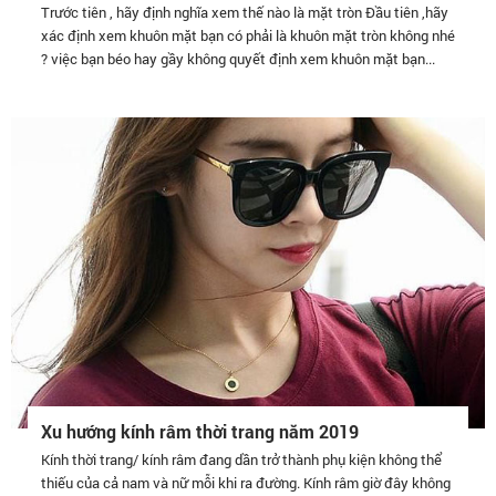
Trước tiên , hãy định nghĩa xem thế nào là mặt tròn Đầu tiên ,hãy
xác định xem khuôn mặt bạn có phải là khuôn mặt tròn không nhé
? việc bạn béo hay gầy không quyết định xem khuôn mặt bạn...
Xu hướng kính râm thời trang năm 2019
Kính thời trang/ kính râm đang dần trở thành phụ kiện không thể
thiếu của cả nam và nữ mỗi khi ra đường. Kính râm giờ đây không