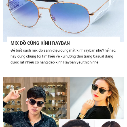
MIX ĐỒ CÙNG KÍNH RAYBAN
Để biết cách mix đồ sành điệu cùng mắt kính rayban như thế nào,
hãy cùng chúng tôi tìm hiểu về xu hướng thời trang Casual đang
được rất nhiều cô nàng đeo kính Rayban yêu thích nhé.