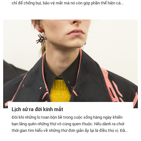
chỉ để chống bụi, bảo vệ mắt mà nó còn góp phần thể hiện cá...
Lịch sử ra đời kính mắt
Đôi khi những lo toan bộn bề trong cuộc sống hàng ngày khiến
bạn lãng quên những thứ vô cùng quen thuộc. Nếu dành ra chút
thời gian tìm hiểu về những thứ đơn giản ấy lại là điều thú vị. Đã...