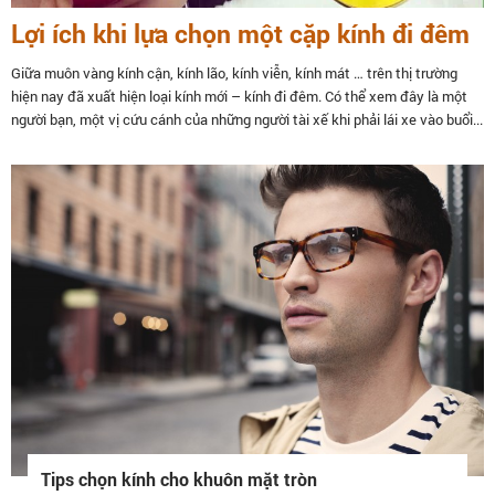
Lợi ích khi lựa chọn một cặp kính đi đêm
Giữa muôn vàng kính cận, kính lão, kính viễn, kính mát … trên thị trường
hiện nay đã xuất hiện loại kính mới – kính đi đêm. Có thể xem đây là một
người bạn, một vị cứu cánh của những người tài xế khi phải lái xe vào buổi...
Tips chọn kính cho khuôn mặt tròn