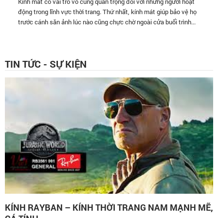
Kính mát có vai trò vô cùng quan trọng đối với những người hoạt
động trong lĩnh vực thời trang. Thứ nhất, kính mát giúp bảo vệ họ
trước cánh săn ảnh lúc nào cũng chực chờ ngoài cửa buổi trình...
TIN TỨC - SỰ KIỆN
KÍNH RAYBAN – KÍNH THỜI TRANG NAM MẠNH MẼ,