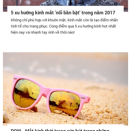
5 xu hướng kính mắt 'nổi bần bật' trong năm 2017
Không chỉ phù hợp với khuôn mặt, kính mắt còn là tạo điểm nhấn
tinh tế cho trang phục. Cùng điểm qua 5 xu hướng kính hot nhất
hiện nay và nhanh tay rinh về thôi nào!
DQW - Mắt kính thời trang sức hút trong những