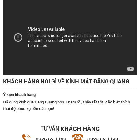
KHÁCH HÀNG NÓI GÌ VỀ KÍNH MÁT ĐĂNG QUANG
Ý kiến khách hàng
Đã dùng kính của Đăng Quang hơn 1 năm rồi, thấy rất tốt. đặc biệt thích
thái độ phục vụ bên các bạn!
KHÁCH HÀNG
TƯ VẤN
0986.68.1189
0985.68.1189