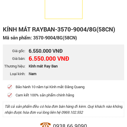
KÍNH MÁT RAYBAN-3570-9004/8G(58CN)
Mã sản phẩm: 3570-9004/8G(58CN)
6.550.000 VNĐ
Giá gốc:
6.550.000 VNĐ
Giá bán:
Thương hiệu:
Kính mát Ray Ban
Loại kính:
Nam
Bảo hành 10 năm tại Kính mắt Đăng Quang
Cam kết 100% sản phẩm chính hãng
Tất cả sản phẩm đều có hóa đơn bán hàng đi kèm. Quý khách nào không
nhận được hóa đơn vui lòng liên hệ 0969.102.552
0938.66.9090