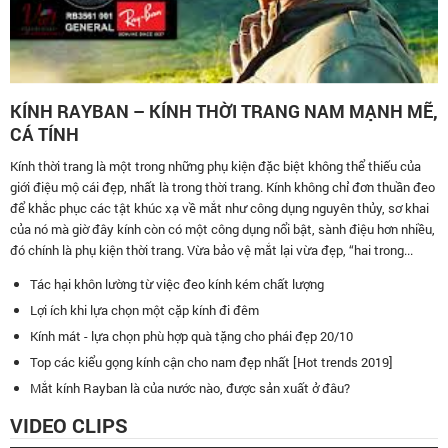
KÍNH RAYBAN – KÍNH THỜI TRANG NAM MẠNH MẼ,
CÁ TÍNH
Kính thời trang là một trong những phụ kiện đặc biệt không thể thiếu của
giới điệu mộ cái đẹp, nhất là trong thời trang. Kính không chỉ đơn thuần đeo
để khắc phục các tật khúc xạ về mắt như công dụng nguyên thủy, sơ khai
của nó mà giờ đây kính còn có một công dụng nổi bật, sành điệu hơn nhiều,
đó chính là phụ kiện thời trang. Vừa bảo vệ mắt lại vừa đẹp, “hai trong...
Tác hại khôn lường từ việc đeo kính kém chất lượng
Lợi ích khi lựa chọn một cặp kính đi đêm
Kính mát - lựa chọn phù hợp quà tặng cho phái đẹp 20/10
Top các kiểu gọng kính cận cho nam đẹp nhất [Hot trends 2019]
Mắt kính Rayban là của nước nào, được sản xuất ở đâu?
VIDEO CLIPS