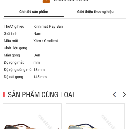
Chi tiết sản phẩm
Giới thiệu thương hiệu
Thương hiệu
Kính mát Ray Ban
Giới tính
Nam
Mầu mắt
Xám / Gradient
Chất liệu gọng
Mầu gọng
Đen
Độ rộng mắt
mm
Độ rộng sống mũi
18 mm
Độ dài gọng
145 mm
SẢN PHẨM CÙNG LOẠI