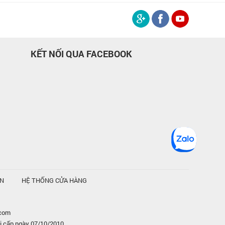
KẾT NỐI QUA FACEBOOK
ỆN
HỆ THỐNG CỬA HÀNG
.com
i cấp ngày 07/10/2010