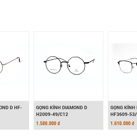
OND D HF-
GỌNG KÍNH DIAMOND D
GỌNG KÍNH
H2009-49/C12
HF3609-53
1.580.000 đ
1.610.000 đ