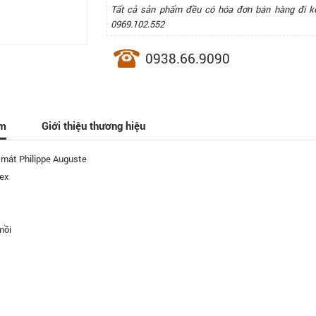
Tất cả sản phẩm đều có hóa đơn bán hàng đi k
0969.102.552
0938.66.9090
ẩm
Giới thiệu thương hiệu
 mát Philippe Auguste
ex
mồi