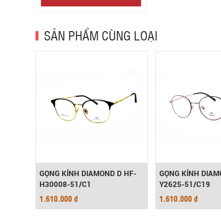
SẢN PHẨM CÙNG LOẠI
F5982-
GỌNG KÍNH DIAMOND D HF-
GỌNG KÍNH DIAM
H30008-51/C1
Y2625-51/C19
1.610.000 đ
1.610.000 đ