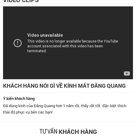
KHÁCH HÀNG NÓI GÌ VỀ KÍNH MÁT ĐĂNG QUANG
Ý kiến khách hàng
Đã dùng kính của Đăng Quang hơn 1 năm rồi, thấy rất tốt. đặc biệt thích
thái độ phục vụ bên các bạn!
KHÁCH HÀNG
TƯ VẤN