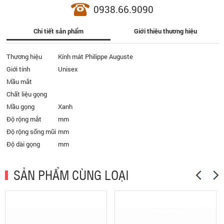
0938.66.9090
Chi tiết sản phẩm
Giới thiệu thương hiệu
Thương hiệu
Kính mát Philippe Auguste
Giới tính
Unisex
Mầu mắt
Chất liệu gọng
Mầu gọng
Xanh
Độ rộng mắt
mm
Độ rộng sống mũi
mm
Độ dài gọng
mm
SẢN PHẨM CÙNG LOẠI