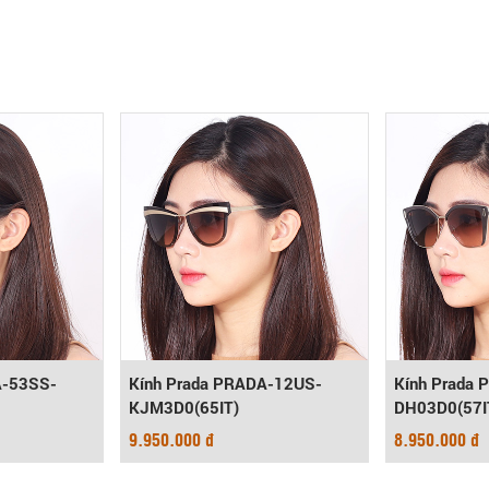
A-53SS-
Kính Prada PRADA-12US-
Kính Prada
KJM3D0(65IT)
DH03D0(57I
9.950.000 đ
8.950.000 đ