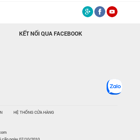
KẾT NỐI QUA FACEBOOK
ỆN
HỆ THỐNG CỬA HÀNG
.com
i cấp ngày 07/10/2010