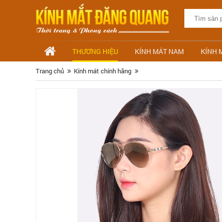
THƯƠNG HIỆU
KÍNH MÁT NAM
KÍNH 
Trang chủ
Kính mát chính hãng