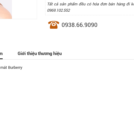
Tất cả sản phẩm đều có hóa đơn bán hàng đi k
0969.102.552
0938.66.9090
ẩm
Giới thiệu thương hiệu
 mát Burberry