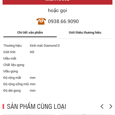
hoặc gọi
0938.66.9090
Chi tiết sản phẩm
Giới thiệu thương hiệu
Thương hiệu
Kính mát Diamond D
Giới tính
Nữ
Mầu mắt
Chất liệu gọng
Mầu gọng
Độ rộng mắt
mm
Độ rộng sống mũi
mm
Độ dài gọng
mm
SẢN PHẨM CÙNG LOẠI