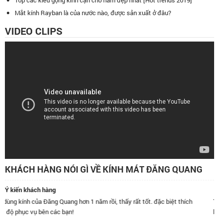
Mắt kính Rayban là của nước nào, được sản xuất ở đâu?
VIDEO CLIPS
KHÁCH HÀNG NÓI GÌ VỀ KÍNH MÁT ĐĂNG QUANG
Ý kiến khách hàng
m rồi, thấy rất tốt. đặc biệt thích
Tôi đã mua 02 sản phẩm kính mắt Đă
bán hàng online của Cty rất thuận t