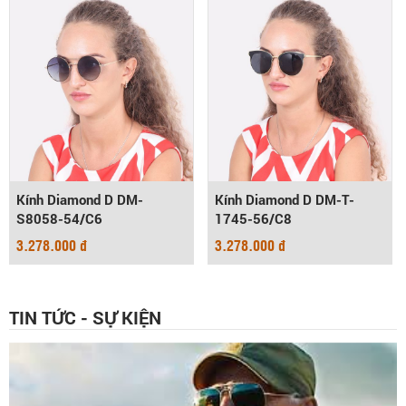
Kính Diamond D DM-
Kính Diamond D DM-T-
S8058-54/C6
1745-56/C8
3.278.000 đ
3.278.000 đ
TIN TỨC - SỰ KIỆN