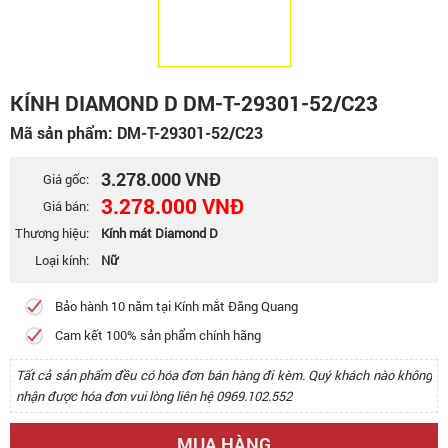
KÍNH DIAMOND D DM-T-29301-52/C23
Mã sản phẩm: DM-T-29301-52/C23
3.278.000 VNĐ
Giá gốc:
3.278.000 VNĐ
Giá bán:
Thương hiệu:
Kính mát Diamond D
Loại kính:
Nữ
Bảo hành 10 năm tại Kính mắt Đăng Quang
Cam kết 100% sản phẩm chính hãng
Tất cả sản phẩm đều có hóa đơn bán hàng đi kèm. Quý khách nào không
nhận được hóa đơn vui lòng liên hệ 0969.102.552
MUA HÀNG