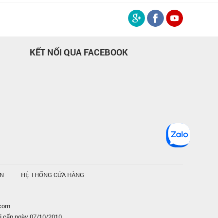
KẾT NỐI QUA FACEBOOK
ỆN
HỆ THỐNG CỬA HÀNG
.com
i cấp ngày 07/10/2010