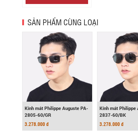
SẢN PHẨM CÙNG LOẠI
ste PA-
Kính mát Philippe Auguste PA-
Kính mát Philippe
2805-60/GR
2837-60/BK
3.278.000 đ
3.278.000 đ