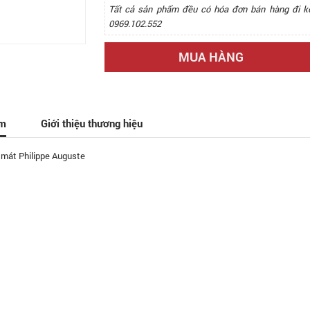
Tất cả sản phẩm đều có hóa đơn bán hàng đi k
0969.102.552
MUA HÀNG
ẩm
Giới thiệu thương hiệu
 mát Philippe Auguste