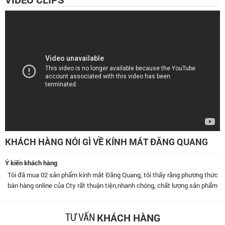
KHÁCH HÀNG NÓI GÌ VỀ KÍNH MÁT ĐĂNG QUANG
Ý kiến khách hàng
Tôi đã mua 02 sản phẩm kính mắt Đăng Quang, tôi thấy rằng phương thức
bán hàng online của Cty rất thuận tiện,nhanh chóng, chất lượng sản phẩm
tốt, kính đeo rất mát mắt. Cảm ơn shop.
KHÁCH HÀNG
TƯ VẤN