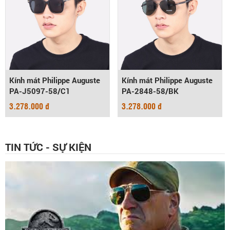
Kính mát Philippe Auguste
Kính mát Philippe Auguste
PA-J5097-58/C1
PA-2848-58/BK
3.278.000 đ
3.278.000 đ
TIN TỨC - SỰ KIỆN