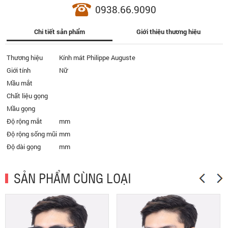
0938.66.9090
Chi tiết sản phẩm
Giới thiệu thương hiệu
Thương hiệu
Kính mát Philippe Auguste
Giới tính
Nữ
Mầu mắt
Chất liệu gọng
Mầu gọng
Độ rộng mắt
mm
Độ rộng sống mũi
mm
Độ dài gọng
mm
SẢN PHẨM CÙNG LOẠI