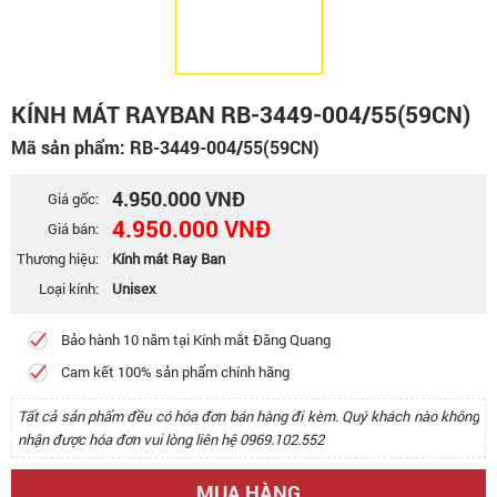
KÍNH MÁT RAYBAN RB-3449-004/55(59CN)
Mã sản phẩm: RB-3449-004/55(59CN)
4.950.000 VNĐ
Giá gốc:
4.950.000 VNĐ
Giá bán:
Thương hiệu:
Kính mát Ray Ban
Loại kính:
Unisex
Bảo hành 10 năm tại Kính mắt Đăng Quang
Cam kết 100% sản phẩm chính hãng
Tất cả sản phẩm đều có hóa đơn bán hàng đi kèm. Quý khách nào không
nhận được hóa đơn vui lòng liên hệ 0969.102.552
MUA HÀNG