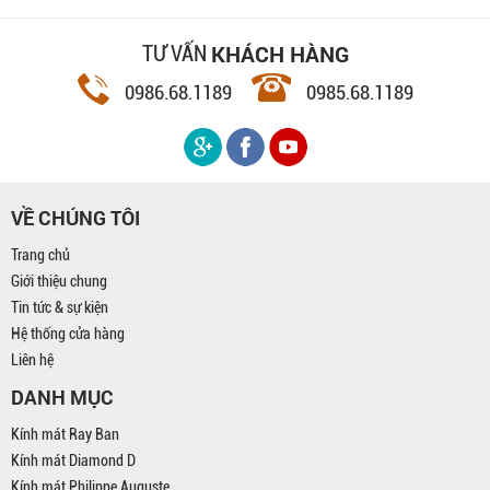
KHÁCH HÀNG
TƯ VẤN
0986.68.1189
0985.68.1189
VỀ CHÚNG TÔI
Trang chủ
Giới thiệu chung
Tin tức & sự kiện
Hệ thống cửa hàng
Liên hệ
DANH MỤC
Kính mát Ray Ban
Kính mát Diamond D
Kính mát Philippe Auguste