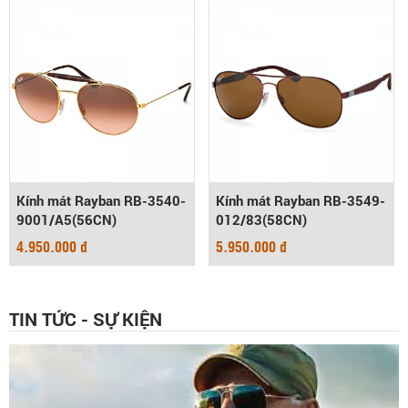
Kính mát Rayban RB-3540-
Kính mát Rayban RB-3549-
9001/A5(56CN)
012/83(58CN)
4.950.000 đ
5.950.000 đ
TIN TỨC - SỰ KIỆN