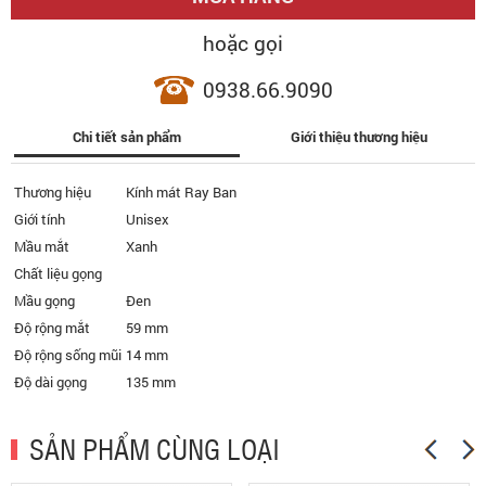
hoặc gọi
0938.66.9090
Chi tiết sản phẩm
Giới thiệu thương hiệu
Thương hiệu
Kính mát Ray Ban
Giới tính
Unisex
Mầu mắt
Xanh
Chất liệu gọng
Mầu gọng
Đen
Độ rộng mắt
59 mm
Độ rộng sống mũi
14 mm
Độ dài gọng
135 mm
SẢN PHẨM CÙNG LOẠI