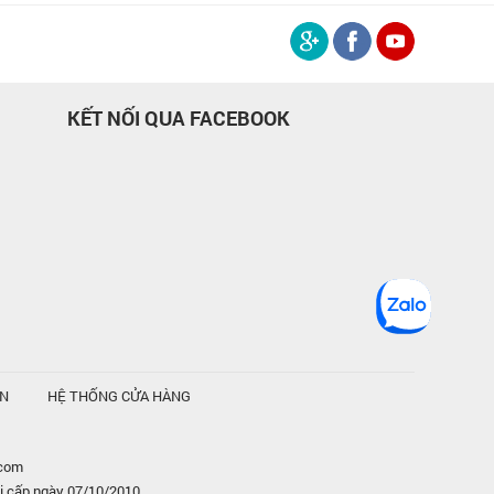
KẾT NỐI QUA FACEBOOK
ỆN
HỆ THỐNG CỬA HÀNG
.com
i cấp ngày 07/10/2010