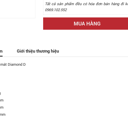
Tất cả sản phẩm đều có hóa đơn bán hàng đi k
0969.102.552
MUA HÀNG
ẩm
Giới thiệu thương hiệu
 mát Diamond D
g
mm
mm
 mm