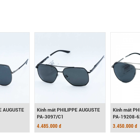
PE AUGUSTE
Kính mát PHILIPPE AUGUSTE
Kính mát P
PA-3097/C1
PA-19208-6
4.485.000 đ
3.450.000 đ