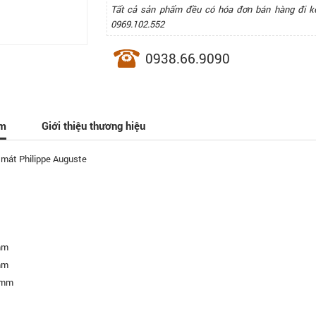
Tất cả sản phẩm đều có hóa đơn bán hàng đi k
0969.102.552
0938.66.9090
ẩm
Giới thiệu thương hiệu
 mát Philippe Auguste
mm
mm
 mm