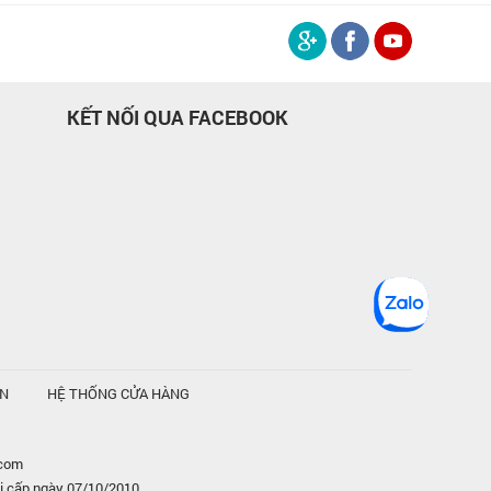
KẾT NỐI QUA FACEBOOK
ỆN
HỆ THỐNG CỬA HÀNG
.com
i cấp ngày 07/10/2010