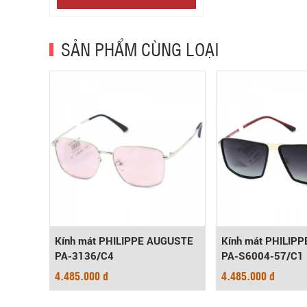
SẢN PHẨM CÙNG LOẠI
-
Kính mát PHILIPPE AUGUSTE
Kính mát PHILIP
PA-3136/C4
PA-S6004-57/C1
4.485.000 đ
4.485.000 đ