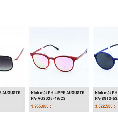
PE AUGUSTE
Kính mát PHILIPPE AUGUSTE
Kính mát P
PA-AQ8025-49/C3
PA-8913-53
1.955.000 đ
3.622.500 đ