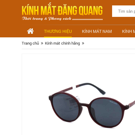
THƯƠNG HIỆU
KÍNH MÁT NAM
KÍNH 
Trang chủ
Kính mát chính hãng