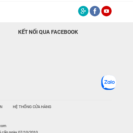
KẾT NỐI QUA FACEBOOK
ỆN
HỆ THỐNG CỬA HÀNG
.com
i cấp ngày 07/10/2010