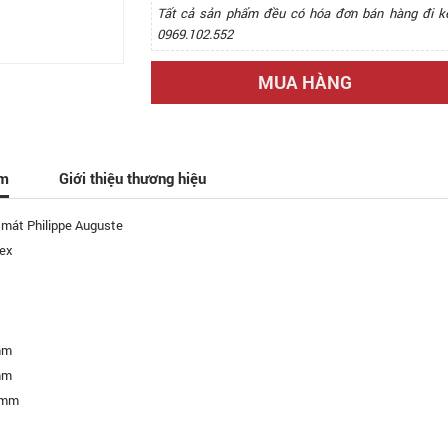
Tất cả sản phẩm đều có hóa đơn bán hàng đi k
0969.102.552
MUA HÀNG
ẩm
Giới thiệu thương hiệu
 mát Philippe Auguste
ex
mm
mm
 mm