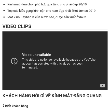
Kính mát - lựa chọn phù hợp quà tặng cho phái đẹp 20/10
Top các kiểu gọng kính cận cho nam đẹp nhất [Hot trends 2019]
Mắt kính Rayban là của nước nào, được sản xuất ở đâu?
VIDEO CLIPS
KHÁCH HÀNG NÓI GÌ VỀ KÍNH MÁT ĐĂNG QUANG
Ý kiến khách hàng