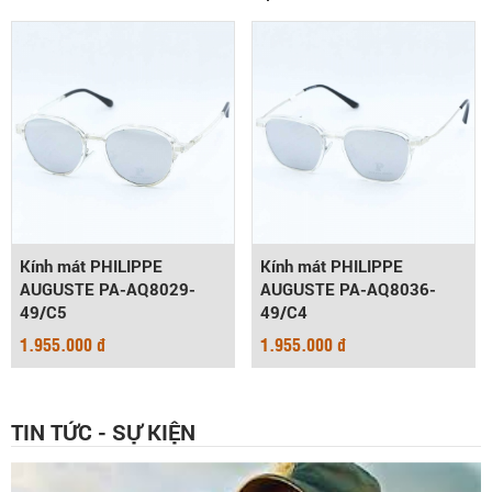
Kính mát PHILIPPE
Kính mát PHILIPPE
AUGUSTE PA-AQ8029-
AUGUSTE PA-AQ8036-
49/C5
49/C4
1.955.000 đ
1.955.000 đ
TIN TỨC - SỰ KIỆN