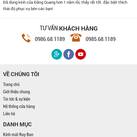
Đã dùng kính của Đăng Quang hơn 1 năm rồi, thấy rất tốt. đặc biệt thích
thái độ phục vụ bên các bạn!
KHÁCH HÀNG
TƯ VẤN
0986.68.1189
0985.68.1189
VỀ CHÚNG TÔI
Trang chủ
Giới thiệu chung
Tin tức & sự kiện
Hệ thống cửa hàng
Liên hệ
DANH MỤC
Kính mát Ray Ban