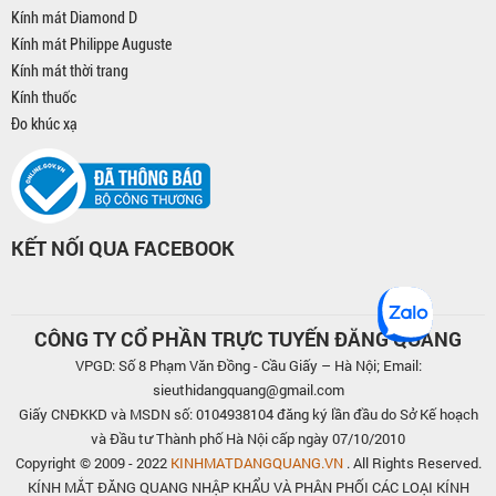
Kính mát Diamond D
Kính mát Philippe Auguste
Kính mát thời trang
Kính thuốc
Đo khúc xạ
KẾT NỐI QUA FACEBOOK
CÔNG TY CỔ PHẦN TRỰC TUYẾN ĐĂNG QUANG
VPGD: Số 8 Phạm Văn Đồng - Cầu Giấy – Hà Nội; Email:
sieuthidangquang@gmail.com
Giấy CNĐKKD và MSDN số: 0104938104 đăng ký lần đầu do Sở Kế hoạch
và Đầu tư Thành phố Hà Nội cấp ngày 07/10/2010
Copyright © 2009 - 2022
KINHMATDANGQUANG.VN
. All Rights Reserved.
KÍNH MẮT ĐĂNG QUANG NHẬP KHẨU VÀ PHÂN PHỐI CÁC LOẠI KÍNH