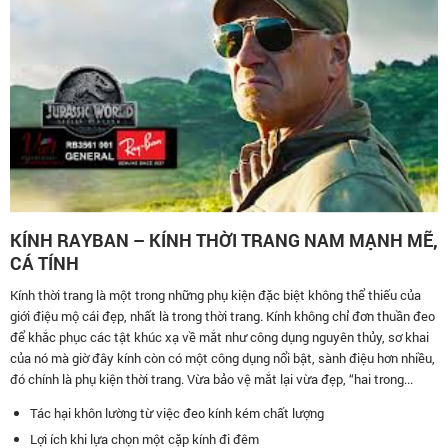
KÍNH RAYBAN – KÍNH THỜI TRANG NAM MẠNH MẼ,
CÁ TÍNH
Kính thời trang là một trong những phụ kiện đặc biệt không thể thiếu của
giới điệu mộ cái đẹp, nhất là trong thời trang. Kính không chỉ đơn thuần đeo
để khắc phục các tật khúc xạ về mắt như công dụng nguyên thủy, sơ khai
của nó mà giờ đây kính còn có một công dụng nổi bật, sành điệu hơn nhiều,
đó chính là phụ kiện thời trang. Vừa bảo vệ mắt lại vừa đẹp, “hai trong...
Tác hại khôn lường từ việc đeo kính kém chất lượng
Lợi ích khi lựa chọn một cặp kính đi đêm