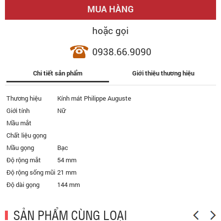
MUA HÀNG
hoặc gọi
0938.66.9090
Chi tiết sản phẩm
Giới thiệu thương hiệu
Thương hiệu
Kính mát Philippe Auguste
Giới tính
Nữ
Mầu mắt
Chất liệu gọng
Mầu gọng
Bạc
Độ rộng mắt
54 mm
Độ rộng sống mũi
21 mm
Độ dài gọng
144 mm
SẢN PHẨM CÙNG LOẠI