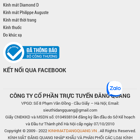
Kính mát Diamond D
Kính mát Philippe Auguste
Kính mát thời trang
Kính thuốc
Đo khúc xạ
KẾT NỐI QUA FACEBOOK
CÔNG TY CỔ PHẦN TRỰC TUYẾN ĐĂNG QUANG
VPGD: Số 8 Phạm Văn Đồng - Cầu Giấy – Hà Nội; Email:
sieuthidangquang@gmail.com
Giấy CNĐKKD và MSDN số: 0104938104 đăng ký lần đầu do Sở Kế hoạch
và Đầu tư Thành phố Hà Nội cấp ngày 07/10/2010
Copyright © 2009 - 2022
KINHMATDANGQUANG.VN
. All Rights Reserved.
KÍNH MẮT ĐĂNG QUANG NHẬP KHẨU VÀ PHÂN PHỐI CÁC LOẠI KÍNH