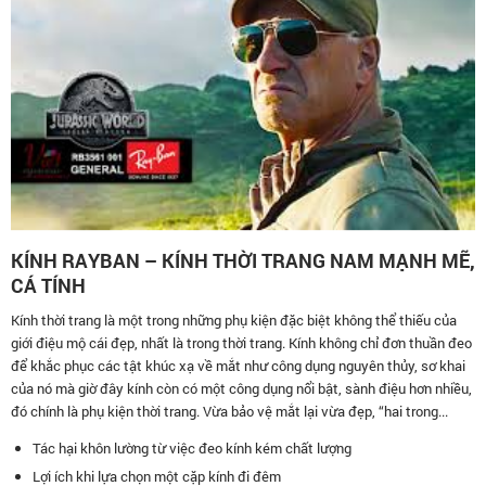
KÍNH RAYBAN – KÍNH THỜI TRANG NAM MẠNH MẼ,
CÁ TÍNH
Kính thời trang là một trong những phụ kiện đặc biệt không thể thiếu của
giới điệu mộ cái đẹp, nhất là trong thời trang. Kính không chỉ đơn thuần đeo
để khắc phục các tật khúc xạ về mắt như công dụng nguyên thủy, sơ khai
của nó mà giờ đây kính còn có một công dụng nổi bật, sành điệu hơn nhiều,
đó chính là phụ kiện thời trang. Vừa bảo vệ mắt lại vừa đẹp, “hai trong...
Tác hại khôn lường từ việc đeo kính kém chất lượng
Lợi ích khi lựa chọn một cặp kính đi đêm