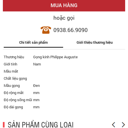
MUA HÀNG
hoặc gọi
0938.66.9090
Chi tiết sản phẩm
Giới thiệu thương hiệu
Thương hiệu
Gọng kính Philippe Auguste
Giới tính
Nam
Mầu mắt
Chất liệu gọng
Mầu gọng
Đen
Độ rộng mắt
mm
Độ rộng sống mũi
mm
Độ dài gọng
mm
SẢN PHẨM CÙNG LOẠI