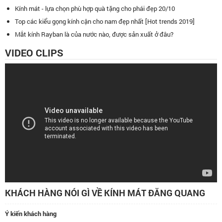
Kính mát - lựa chọn phù hợp quà tặng cho phái đẹp 20/10
Top các kiểu gọng kính cận cho nam đẹp nhất [Hot trends 2019]
Mắt kính Rayban là của nước nào, được sản xuất ở đâu?
VIDEO CLIPS
KHÁCH HÀNG NÓI GÌ VỀ KÍNH MÁT ĐĂNG QUANG
Ý kiến khách hàng