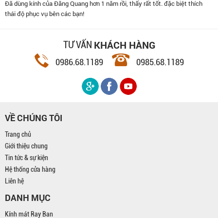
Đã dùng kính của Đăng Quang hơn 1 năm rồi, thấy rất tốt. đặc biệt thích
thái độ phục vụ bên các bạn!
KHÁCH HÀNG
TƯ VẤN
0986.68.1189
0985.68.1189
VỀ CHÚNG TÔI
Trang chủ
Giới thiệu chung
Tin tức & sự kiện
Hệ thống cửa hàng
Liên hệ
DANH MỤC
Kính mát Ray Ban