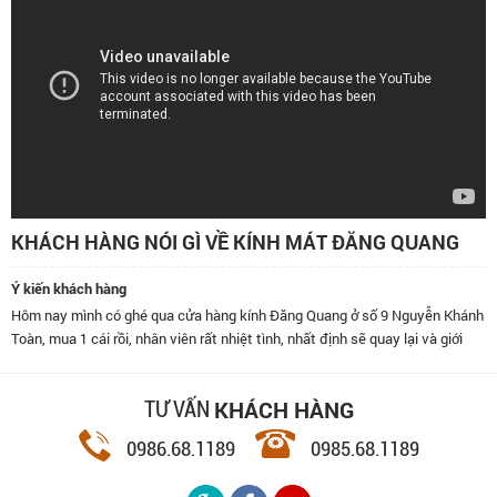
KHÁCH HÀNG NÓI GÌ VỀ KÍNH MÁT ĐĂNG QUANG
Ý kiến khách hàng
Hôm nay mình có ghé qua cửa hàng kính Đăng Quang ở số 9 Nguyễn Khánh
Toàn, mua 1 cái rồi, nhân viên rất nhiệt tình, nhất định sẽ quay lại và giới
thiệu bạn bè đến đây.
KHÁCH HÀNG
TƯ VẤN
0986.68.1189
0985.68.1189