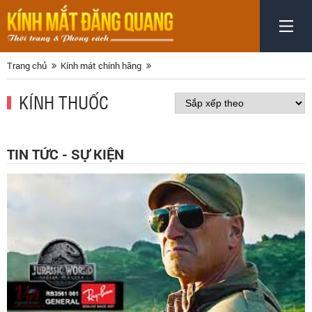
Trang chủ
Kính mát chính hãng
KÍNH THUỐC
TIN TỨC - SỰ KIỆN