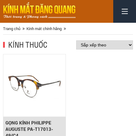
Trang chủ
Kính mát chính hãng
KÍNH THUỐC
GỌNG KÍNH PHILIPPE
AUGUSTE PA-T17013-
49/C4