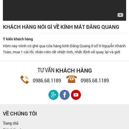
KHÁCH HÀNG NÓI GÌ VỀ KÍNH MÁT ĐĂNG QUANG
Ý kiến khách hàng
Hôm nay mình có ghé qua cửa hàng kính Đăng Quang ở số 9 Nguyễn Khánh
Toàn, mua 1 cái rồi, nhân viên rất nhiệt tình, nhất định sẽ quay lại và giới
thiệu bạn bè đến đây.
KHÁCH HÀNG
TƯ VẤN
0986.68.1189
0985.68.1189
VỀ CHÚNG TÔI
Trang chủ