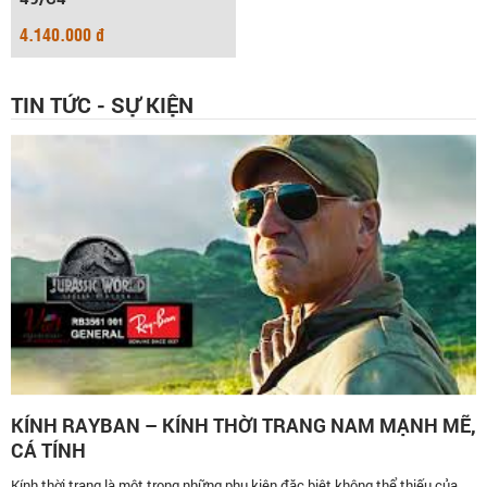
4.140.000 đ
TIN TỨC - SỰ KIỆN
KÍNH RAYBAN – KÍNH THỜI TRANG NAM MẠNH MẼ,
CÁ TÍNH
Kính thời trang là một trong những phụ kiện đặc biệt không thể thiếu của