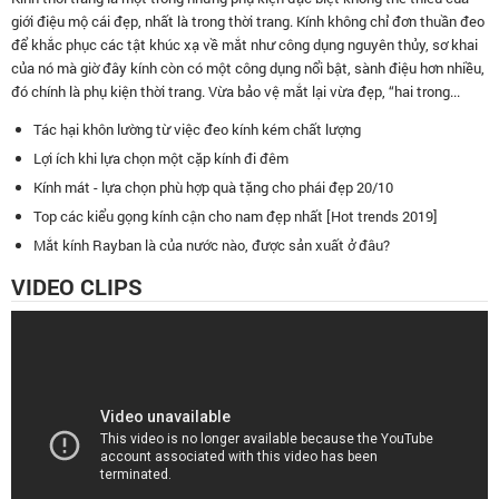
giới điệu mộ cái đẹp, nhất là trong thời trang. Kính không chỉ đơn thuần đeo
để khắc phục các tật khúc xạ về mắt như công dụng nguyên thủy, sơ khai
của nó mà giờ đây kính còn có một công dụng nổi bật, sành điệu hơn nhiều,
đó chính là phụ kiện thời trang. Vừa bảo vệ mắt lại vừa đẹp, “hai trong...
Tác hại khôn lường từ việc đeo kính kém chất lượng
Lợi ích khi lựa chọn một cặp kính đi đêm
Kính mát - lựa chọn phù hợp quà tặng cho phái đẹp 20/10
Top các kiểu gọng kính cận cho nam đẹp nhất [Hot trends 2019]
Mắt kính Rayban là của nước nào, được sản xuất ở đâu?
VIDEO CLIPS