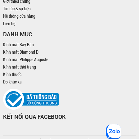
Giới thiệu chung
Tin tức & sự kiện
Hệ thống cửa hàng
Liên hệ
DANH MỤC
Kính mát Ray Ban
Kính mát Diamond D
Kính mát Philippe Auguste
Kính mát thời trang
Kính thuốc
Đo khúc xạ
KẾT NỐI QUA FACEBOOK