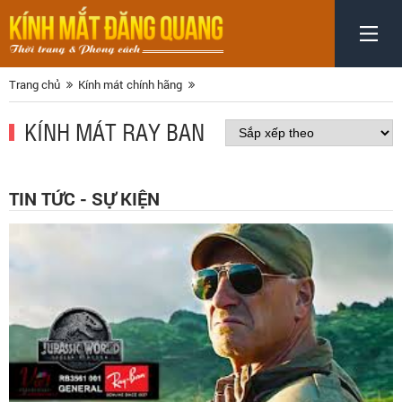
Trang chủ
Kính mát chính hãng
KÍNH MÁT RAY BAN
TIN TỨC - SỰ KIỆN