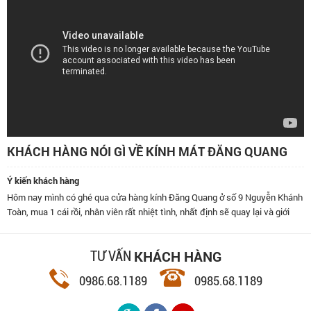
KHÁCH HÀNG NÓI GÌ VỀ KÍNH MÁT ĐĂNG QUANG
Ý kiến khách hàng
Hôm nay mình có ghé qua cửa hàng kính Đăng Quang ở số 9 Nguyễn Khánh
Toàn, mua 1 cái rồi, nhân viên rất nhiệt tình, nhất định sẽ quay lại và giới
thiệu bạn bè đến đây.
KHÁCH HÀNG
TƯ VẤN
0986.68.1189
0985.68.1189