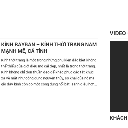
VIDEO
KÍNH RAYBAN – KÍNH THỜI TRANG NAM
MẠNH MẼ, CÁ TÍNH
Kính thời trang là một trong những phụ kiện đặc biệt không
thể thiếu của giới điệu mộ cái đẹp, nhất là trong thời trang.
Kính không chỉ đơn thuần đeo để khắc phục các tật khúc
xạ về mắt như công dụng nguyên thủy, sơ khai của nó mà
giờ đây kính còn có một công dụng nổi bật, sành điệu hơn...
KHÁCH 