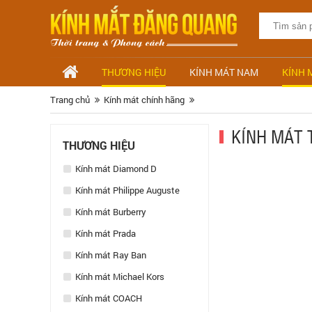
THƯƠNG HIỆU
KÍNH MÁT NAM
KÍNH 
Trang chủ
Kính mát chính hãng
KÍNH MÁT 
THƯƠNG HIỆU
Kính mát Diamond D
Kính mát Philippe Auguste
Kính mát Burberry
Kính mát Prada
Kính mát Ray Ban
Kính mát Michael Kors
Kính mát COACH