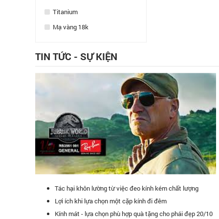
Titanium
Mạ vàng 18k
TIN TỨC - SỰ KIỆN
Tác hại khôn lường từ việc đeo kính kém chất lượng
Lợi ích khi lựa chọn một cặp kính đi đêm
Kính mát - lựa chọn phù hợp quà tặng cho phái đẹp 20/10