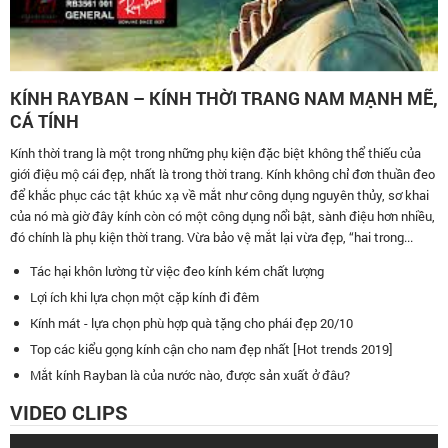
KÍNH RAYBAN – KÍNH THỜI TRANG NAM MẠNH MẼ,
CÁ TÍNH
Kính thời trang là một trong những phụ kiện đặc biệt không thể thiếu của
giới điệu mộ cái đẹp, nhất là trong thời trang. Kính không chỉ đơn thuần đeo
để khắc phục các tật khúc xạ về mắt như công dụng nguyên thủy, sơ khai
của nó mà giờ đây kính còn có một công dụng nổi bật, sành điệu hơn nhiều,
đó chính là phụ kiện thời trang. Vừa bảo vệ mắt lại vừa đẹp, “hai trong...
Tác hại khôn lường từ việc đeo kính kém chất lượng
Lợi ích khi lựa chọn một cặp kính đi đêm
Kính mát - lựa chọn phù hợp quà tặng cho phái đẹp 20/10
Top các kiểu gọng kính cận cho nam đẹp nhất [Hot trends 2019]
Mắt kính Rayban là của nước nào, được sản xuất ở đâu?
VIDEO CLIPS