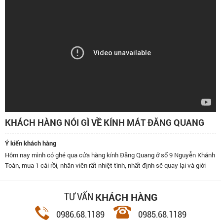
KHÁCH HÀNG NÓI GÌ VỀ KÍNH MÁT ĐĂNG QUANG
Ý kiến khách hàng
Hôm nay mình có ghé qua cửa hàng kính Đăng Quang ở số 9 Nguyễn Khánh
Toàn, mua 1 cái rồi, nhân viên rất nhiệt tình, nhất định sẽ quay lại và giới
thiệu bạn bè đến đây.
KHÁCH HÀNG
TƯ VẤN
0986.68.1189
0985.68.1189