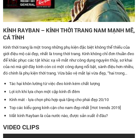
KÍNH RAYBAN – KÍNH THỜI TRANG NAM MẠNH MẼ,
CÁ TÍNH
Kính thời trang là một trong những phụ kiện đặc biệt không thể thiếu của
giới điệu mộ cái đẹp, nhất là trong thời trang. Kính không chỉ đơn thuần đeo
để khắc phục các tật khúc xạ về mắt như công dụng nguyên thủy, sơ khai
của nó mà giờ đây kính còn có một công dụng nổi bật, sành điệu hơn nhiều,
đó chính là phụ kiện thời trang. Vừa bảo vệ mắt lại vừa đẹp, “hai trong...
Tác hại khôn lường từ việc đeo kính kém chất lượng
Lợi ích khi lựa chọn một cặp kính đi đêm
Kính mát - lựa chọn phù hợp quà tặng cho phái đẹp 20/10
Top các kiểu gọng kính cận cho nam đẹp nhất [Hot trends 2019]
Mắt kính Rayban là của nước nào, được sản xuất ở đâu?
VIDEO CLIPS