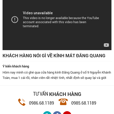
KHÁCH HÀNG NÓI GÌ VỀ KÍNH MÁT ĐĂNG QUANG
Ý kiến khách hàng
Hôm nay mình có ghé qua cửa hàng kính Đăng Quang ở số 9 Nguyễn Khánh
Toàn, mua 1 cái rồi, nhân viên rất nhiệt tình, nhất định sẽ quay lại và giới
thiệu bạn bè đến đây.
KHÁCH HÀNG
TƯ VẤN
0986.68.1189
0985.68.1189