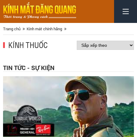
Trang chủ
Kính mát chính hãng
KÍNH THUỐC
TIN TỨC - SỰ KIỆN