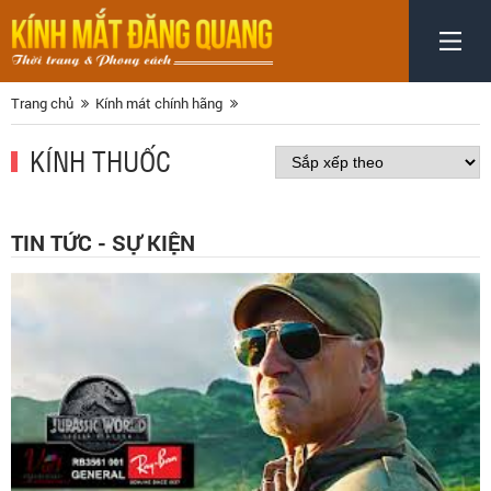
Trang chủ
Kính mát chính hãng
KÍNH THUỐC
TIN TỨC - SỰ KIỆN