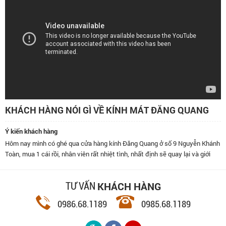
KHÁCH HÀNG NÓI GÌ VỀ KÍNH MÁT ĐĂNG QUANG
Ý kiến khách hàng
Hôm nay mình có ghé qua cửa hàng kính Đăng Quang ở số 9 Nguyễn Khánh
Toàn, mua 1 cái rồi, nhân viên rất nhiệt tình, nhất định sẽ quay lại và giới
thiệu bạn bè đến đây.
KHÁCH HÀNG
TƯ VẤN
0986.68.1189
0985.68.1189