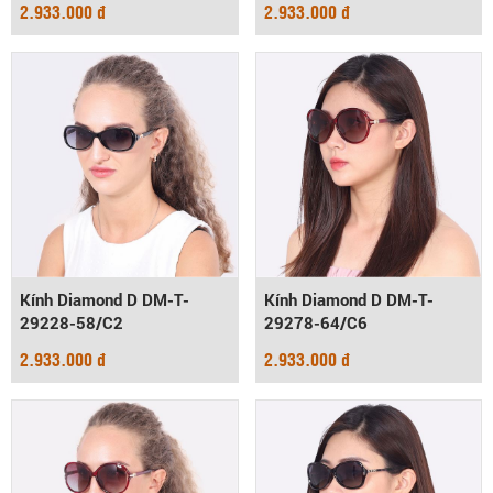
2.933.000 đ
2.933.000 đ
Kính Diamond D DM-T-
Kính Diamond D DM-T-
29228-58/C2
29278-64/C6
2.933.000 đ
2.933.000 đ