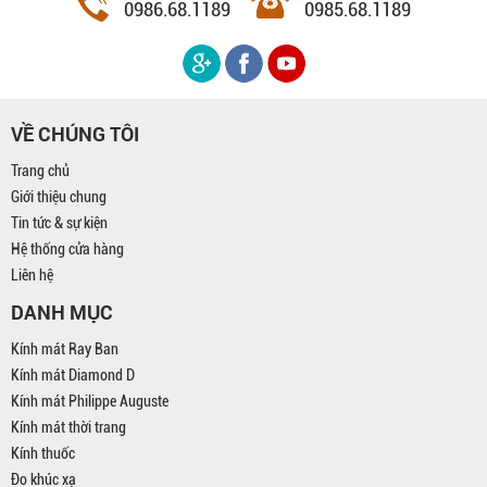
0986.68.1189
0985.68.1189
VỀ CHÚNG TÔI
Trang chủ
Giới thiệu chung
Tin tức & sự kiện
Hệ thống cửa hàng
Liên hệ
DANH MỤC
Kính mát Ray Ban
Kính mát Diamond D
Kính mát Philippe Auguste
Kính mát thời trang
Kính thuốc
Đo khúc xạ