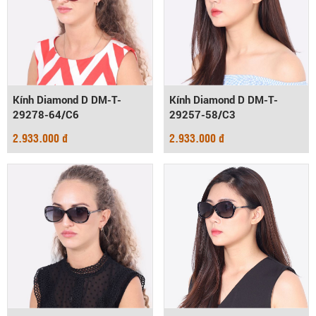
Kính Diamond D DM-T-
Kính Diamond D DM-T-
29278-64/C6
29257-58/C3
2.933.000 đ
2.933.000 đ