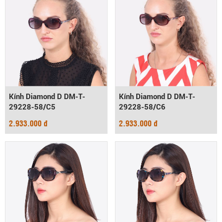
Kính Diamond D DM-T-
Kính Diamond D DM-T-
29228-58/C5
29228-58/C6
2.933.000 đ
2.933.000 đ