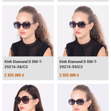
Kính Diamond D DM-T-
Kính Diamond D DM-T-
29216-58/C3
29210-59/C3
2.933.000 đ
2.933.000 đ