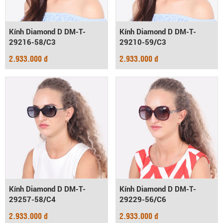
Kính Diamond D DM-T-
Kính Diamond D DM-T-
29216-58/C3
29210-59/C3
2.933.000 đ
2.933.000 đ
Kính Diamond D DM-T-
Kính Diamond D DM-T-
29257-58/C4
29229-56/C6
2.933.000 đ
2.933.000 đ