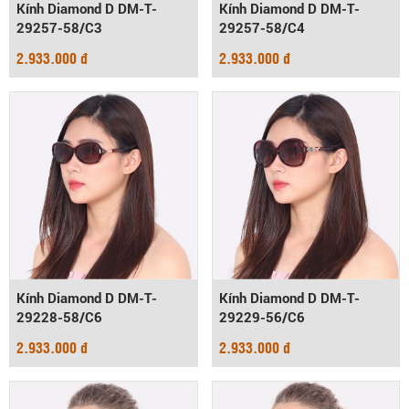
Kính Diamond D DM-T-
Kính Diamond D DM-T-
29257-58/C3
29257-58/C4
2.933.000 đ
2.933.000 đ
Kính Diamond D DM-T-
Kính Diamond D DM-T-
29228-58/C6
29229-56/C6
2.933.000 đ
2.933.000 đ