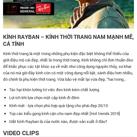
KÍNH RAYBAN – KÍNH THỜI TRANG NAM MẠNH MẼ,
CÁ TÍNH
Kính thời trang là một trong những phụ kiện đặc biệt không thể thiếu của
giới điệu mộ cái đẹp, nhất là trong thời trang. Kính không chỉ đơn thuần đeo
để khắc phục các tật khúc xạ về mắt như công dụng nguyên thủy, sơ khai
của nó mà giờ đây kính còn có một công dụng nổi bật, sành điệu hơn nhiều,
đó chính là phụ kiện thời trang. Vừa bảo vệ mắt lại vừa đẹp, “hai trong...
Tác hại khôn lường từ việc đeo kính kém chất lượng
Lợi ích khi lựa chọn một cặp kính đi đêm
Kính mát - lựa chọn phù hợp quà tặng cho phái đẹp 20/10
Top các kiểu gọng kính cận cho nam đẹp nhất [Hot trends 2019]
Mắt kính Rayban là của nước nào, được sản xuất ở đâu?
VIDEO CLIPS