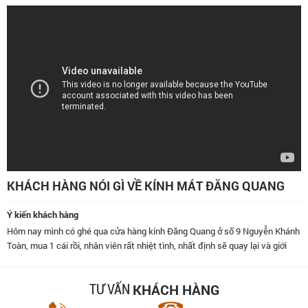
KHÁCH HÀNG NÓI GÌ VỀ KÍNH MÁT ĐĂNG QUANG
Ý kiến khách hàng
 qua cửa hàng kính Đăng Quang ở số 9 Nguyễn Khánh
Đã dùng kính của Đăng
hân viên rất nhiệt tình, nhất định sẽ quay lại và giới
thái độ phục vụ bên c
KHÁCH HÀNG
TƯ VẤN