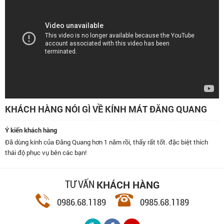
KHÁCH HÀNG NÓI GÌ VỀ KÍNH MÁT ĐĂNG QUANG
Ý kiến khách hàng
Đã dùng kính của Đăng Quang hơn 1 năm rồi, thấy rất tốt. đặc biệt thích
thái độ phục vụ bên các bạn!
KHÁCH HÀNG
TƯ VẤN
0986.68.1189
0985.68.1189