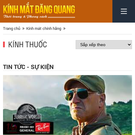
Trang chủ
Kính mát chính hãng
KÍNH THUỐC
TIN TỨC - SỰ KIỆN