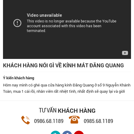
KHÁCH HÀNG NÓI GÌ VỀ KÍNH MÁT ĐĂNG QUANG
Ý kiến khách hàng
Hôm nay mình có ghé qua cửa hàng kính Đăng Quang ở số 9 Nguyễn Khánh
Toàn, mua 1 cái rồi, nhân viên rất nhiệt tình, nhất định sẽ quay lại và giới
thiệu bạn bè đến đây.
KHÁCH HÀNG
TƯ VẤN
0986.68.1189
0985.68.1189