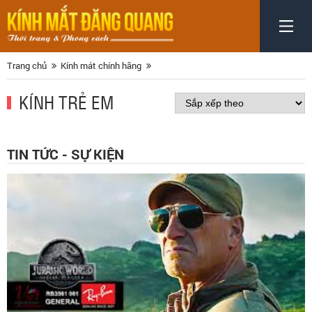
Trang chủ
Kính mát chính hãng
KÍNH TRẺ EM
TIN TỨC - SỰ KIỆN