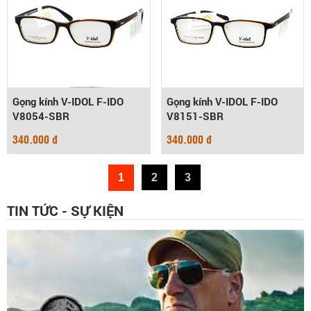
Gọng kính V-IDOL F-IDO
Gọng kính V-IDOL F-IDO
V8054-SBR
V8151-SBR
340.000 đ
340.000 đ
1
2
3
TIN TỨC - SỰ KIỆN