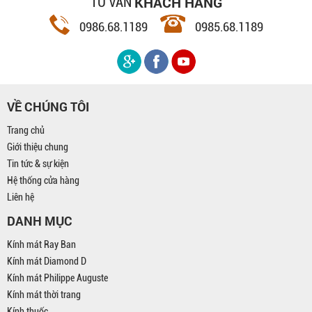
KHÁCH HÀNG
TƯ VẤN
0986.68.1189
0985.68.1189
VỀ CHÚNG TÔI
Trang chủ
Giới thiệu chung
Tin tức & sự kiện
Hệ thống cửa hàng
Liên hệ
DANH MỤC
Kính mát Ray Ban
Kính mát Diamond D
Kính mát Philippe Auguste
Kính mát thời trang
Kính thuốc