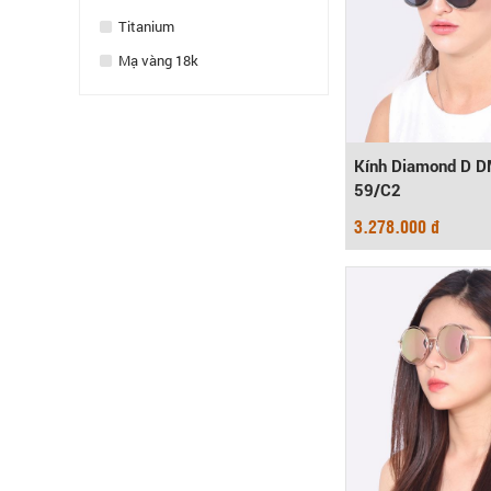
Titanium
Mạ vàng 18k
Kính Diamond D 
59/C2
3.278.000 đ