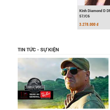
Kính Diamond D 
57/C6
3.278.000 đ
TIN TỨC - SỰ KIỆN