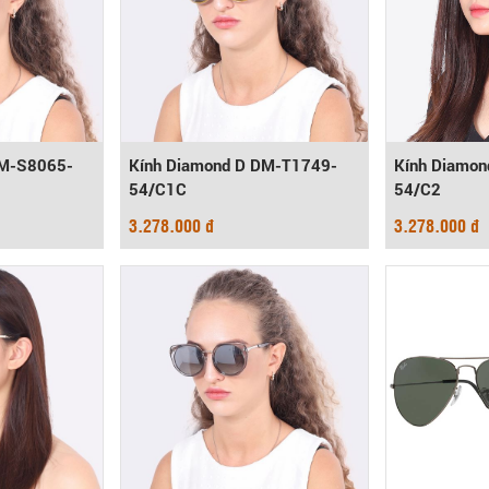
DM-S8065-
Kính Diamond D DM-T1749-
Kính Diamo
54/C1C
54/C2
3.278.000 đ
3.278.000 đ