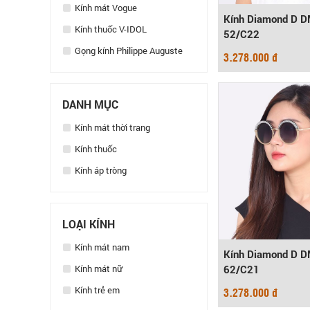
Kính mát Vogue
Kính Diamond D 
Kính thuốc V-IDOL
52/C22
Gọng kính Philippe Auguste
3.278.000 đ
DANH MỤC
Kính mát thời trang
Kính thuốc
Kính áp tròng
LOẠI KÍNH
Kính mát nam
Kính Diamond D 
Kính mát nữ
62/C21
Kính trẻ em
3.278.000 đ