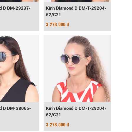
nd D DM-29237-
Kính Diamond D DM-T-29204-
62/C21
3.278.000 đ
nd D DM-S8065-
Kính Diamond D DM-T-29204-
62/C21
3.278.000 đ