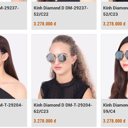
DM-29237-
Kính Diamond D DM-29237-
Kính Diamo
52/C22
52/C23
3.278.000 đ
3.278.000 đ
DM-T-29204-
Kính Diamond D DM-T-29204-
Kính Diamo
62/C23
59/C4
3.278.000 đ
3.278.000 đ