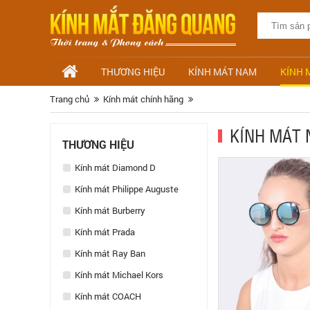
THƯƠNG HIỆU
KÍNH MÁT NAM
KÍNH 
Trang chủ
Kính mát chính hãng
KÍNH MÁT 
THƯƠNG HIỆU
Kính mát Diamond D
Kính mát Philippe Auguste
Kính mát Burberry
Kính mát Prada
Kính mát Ray Ban
Kính mát Michael Kors
Kính mát COACH