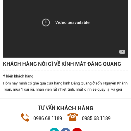
KHÁCH HÀNG NÓI GÌ VỀ KÍNH MÁT ĐĂNG QUANG
Ý kiến khách hàng
Hôm nay mình có ghé qua cửa hàng kính Đăng Quang ở số 9 Nguyễn Khánh
Toàn, mua 1 cái rồi, nhân viên rất nhiệt tình, nhất định sẽ quay lại và giới
thiệu bạn bè đến đây.
KHÁCH HÀNG
TƯ VẤN
0986.68.1189
0985.68.1189