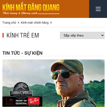
Trang chủ
Kính mát chính hãng
KÍNH TRẺ EM
TIN TỨC - SỰ KIỆN