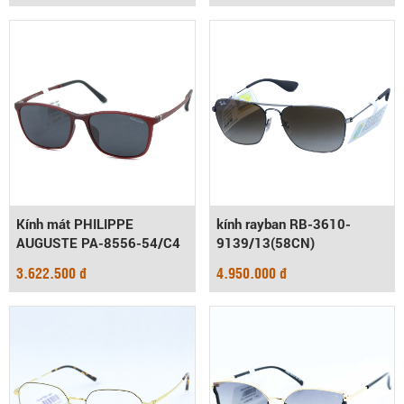
Kính mát PHILIPPE
kính rayban RB-3610-
AUGUSTE PA-8556-54/C4
9139/13(58CN)
3.622.500 đ
4.950.000 đ