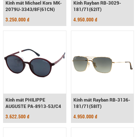
Kính mát Michael Kors MK-
Kính Rayban RB-3029-
2079U-3343/8F(61CN)
181/71(62IT)
3.250.000 đ
4.950.000 đ
Kính mát PHILIPPE
Kính mát Rayban RB-3136-
AUGUSTE PA-8913-53/C4
181/71(58IT)
3.622.500 đ
4.950.000 đ