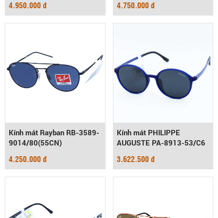
4.950.000 đ
4.750.000 đ
Kính mát Rayban RB-3589-
Kính mát PHILIPPE
9014/80(55CN)
AUGUSTE PA-8913-53/C6
4.250.000 đ
3.622.500 đ