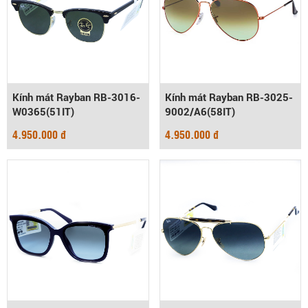
Kính mát Rayban RB-3016-
Kính mát Rayban RB-3025-
W0365(51IT)
9002/A6(58IT)
4.950.000 đ
4.950.000 đ