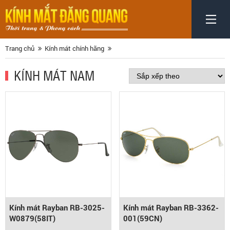
Trang chủ
Kính mát chính hãng
KÍNH MÁT NAM
Kính mát Rayban RB-3025-
Kính mát Rayban RB-3362-
W0879(58IT)
001(59CN)