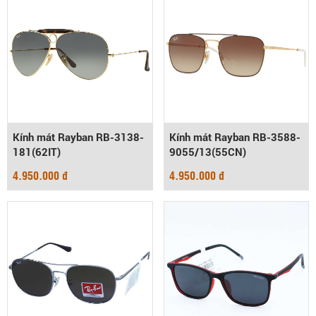
Kính mát Rayban RB-3138-
Kính mát Rayban RB-3588-
181(62IT)
9055/13(55CN)
4.950.000 đ
4.950.000 đ