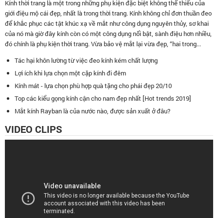
Kính thời trang là một trong những phụ kiện đặc biệt không thể thiếu của
giới điệu mộ cái đẹp, nhất là trong thời trang. Kính không chỉ đơn thuần đeo
để khắc phục các tật khúc xạ về mắt như công dụng nguyên thủy, sơ khai
của nó mà giờ đây kính còn có một công dụng nổi bật, sành điệu hơn nhiều,
đó chính là phụ kiện thời trang. Vừa bảo vệ mắt lại vừa đẹp, “hai trong...
Tác hại khôn lường từ việc đeo kính kém chất lượng
Lợi ích khi lựa chọn một cặp kính đi đêm
Kính mát - lựa chọn phù hợp quà tặng cho phái đẹp 20/10
Top các kiểu gọng kính cận cho nam đẹp nhất [Hot trends 2019]
Mắt kính Rayban là của nước nào, được sản xuất ở đâu?
VIDEO CLIPS