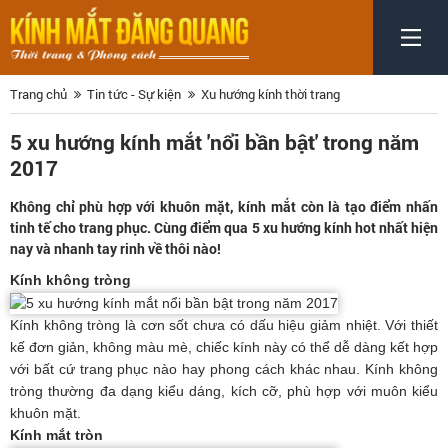
Trang chủ
Tin tức - Sự kiện
Xu hướng kính thời trang
5 xu hướng kính mắt 'nổi bần bật' trong năm
2017
Không chỉ phù hợp với khuôn mặt, kính mắt còn là tạo điểm nhấn
tinh tế cho trang phục. Cùng điểm qua 5 xu hướng kính hot nhất hiện
nay và nhanh tay rinh về thôi nào!
Kính không tròng
Kính không tròng là cơn sốt chưa có dấu hiệu giảm nhiệt. Với thiết
kế đơn giản, không màu mè, chiếc kính này có thể dễ dàng kết hợp
với bất cứ trang phục nào hay phong cách khác nhau. Kính không
tròng thường đa dạng kiểu dáng, kích cỡ, phù hợp với muôn kiểu
khuôn mặt.
Kính mắt tròn