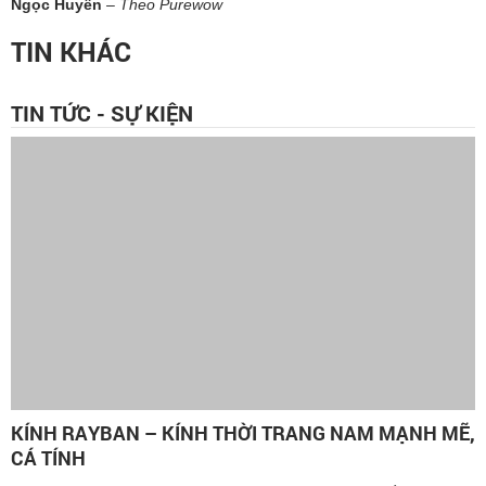
Ngọc Huyền
– Theo Purewow
TIN KHÁC
TIN TỨC - SỰ KIỆN
KÍNH RAYBAN – KÍNH THỜI TRANG NAM MẠNH MẼ,
CÁ TÍNH