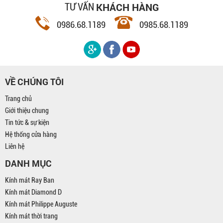
KHÁCH HÀNG
TƯ VẤN
0986.68.1189
0985.68.1189
VỀ CHÚNG TÔI
Trang chủ
Giới thiệu chung
Tin tức & sự kiện
Hệ thống cửa hàng
Liên hệ
DANH MỤC
Kính mát Ray Ban
Kính mát Diamond D
Kính mát Philippe Auguste
Kính mát thời trang