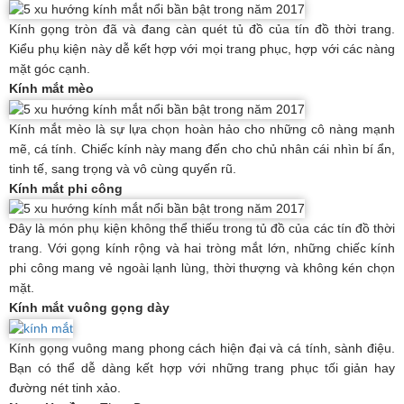
Kính gọng tròn đã và đang càn quét tủ đồ của tín đồ thời trang.
Kiểu phụ kiện này dễ kết hợp với mọi trang phục, hợp với các nàng
mặt góc cạnh.
Kính mắt mèo
Kính mắt mèo là sự lựa chọn hoàn hảo cho những cô nàng mạnh
mẽ, cá tính. Chiếc kính này mang đến cho chủ nhân cái nhìn bí ẩn,
tinh tế, sang trọng và vô cùng quyến rũ.
Kính mắt phi công
Đây là món phụ kiện không thể thiếu trong tủ đồ của các tín đồ thời
trang. Với gọng kính rộng và hai tròng mắt lớn, những chiếc kính
phi công mang vẻ ngoài lạnh lùng, thời thượng và không kén chọn
mặt.
Kính mắt vuông gọng dày
Kính gọng vuông mang phong cách hiện đại và cá tính, sành điệu.
Bạn có thể dễ dàng kết hợp với những trang phục tối giản hay
đường nét tinh xảo.